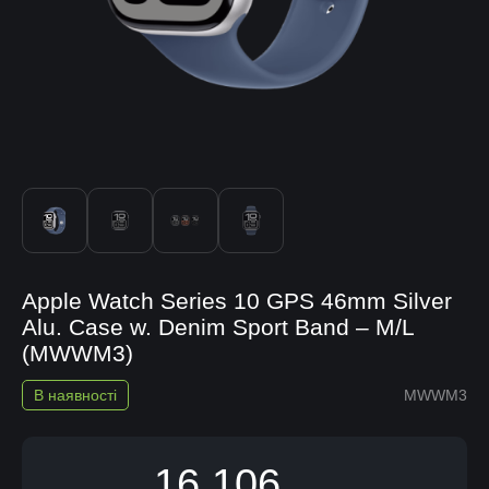
Apple Watch Series 10 GPS 46mm Silver
Alu. Case w. Denim Sport Band – M/L
(MWWM3)
В наявності
MWWM3
16 106