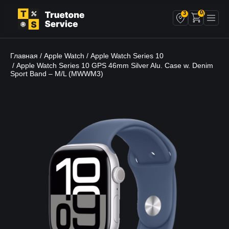
0
3
Главная
Apple Watch
Apple Watch Series 10
/
/
/ Apple Watch Series 10 GPS 46mm Silver Alu. Case w. Denim
Sport Band – M/L (MWWM3)