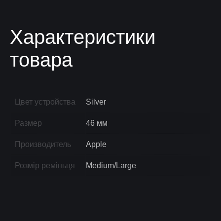
Характеристики
товара
Цвет устройства
Silver
Размер
46 мм
Производитель
Apple
Розмір реміньця
Medium/Large