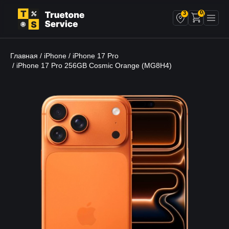
0
3
Главная
iPhone
iPhone 17 Pro
/
/
/ iPhone 17 Pro 256GB Cosmic Orange (MG8H4)