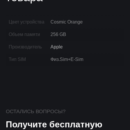
Цвет устройства
Cosmic Orange
Объем памяти
256 GB
Производитель
Apple
Тип SIM
Физ.Sim+E-Sim
ОСТАЛИСЬ ВОПРОСЫ?
Получите бесплатную