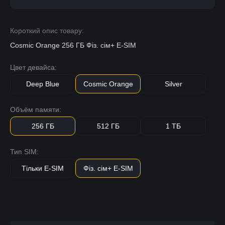
Короткий опис товару:
Cosmic Orange 256 ГБ Фіз. сім+ E-SIM
Цвет девайса:
Deep Blue
Cosmic Orange
Silver
Объём памяти:
256 ГБ
512 ГБ
1 ТБ
Тип SIM:
Тільки E-SIM
Фіз. сім+ E-SIM