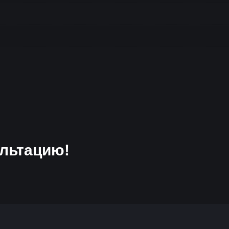
льтацию!