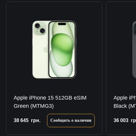
Apple iPhone 15 512GB eSIM
Apple iP
Green (MTMG3)
Black (
38 645
грн.
36 003
гр
Сообщить о наличии