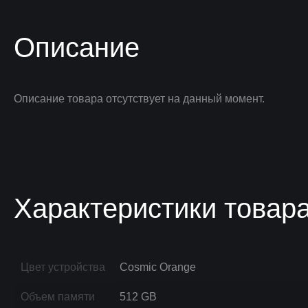
Описание
Описание товара отсутствует на данный момент.
Характеристики товар
Цвет устройства
Cosmic Orange
Объем памяти
512 GB