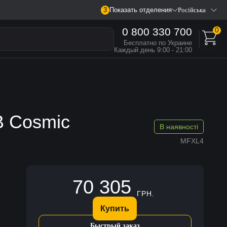
3
Показать отделения
Російська
0 800 330 700
0
Бесплатно по Украине
Каждый день 9:00 - 21:00
B Cosmic
В наявності
MFXL4
70 305
ГРН.
Купить
Быстрый заказ