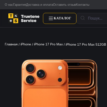
О нас
Гарантия
Доставка и оплата
Оставить отзыв
Контакты
КАТАЛОГ
Главная
iPhone
iPhone 17 Pro Max
/
/
/ iPhone 17 Pro Max 512GB