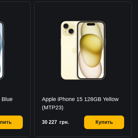
 Blue
Apple iPhone 15 128GB Yellow
(MTP23)
пить
30 227
грн.
Купить