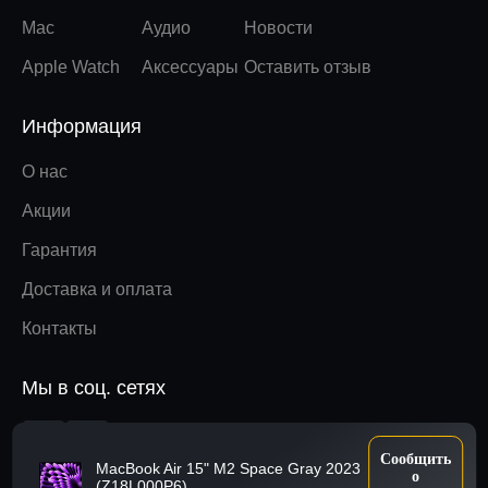
Mac
Аудио
Новости
Apple Watch
Аксессуары
Оставить отзыв
Информация
О нас
Акции
Гарантия
Доставка и оплата
Контакты
Мы в соц. сетях
Вверх
Сообщить
MacBook Air 15" M2 Space Gray 2023
о
(Z18L000P6)