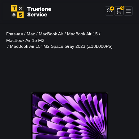
0
3
Главная
Mac
MacBook Air
MacBook Air 15
/
/
/
/
MacBook Air 15 M2
/ MacBook Air 15″ M2 Space Gray 2023 (Z18L000P6)