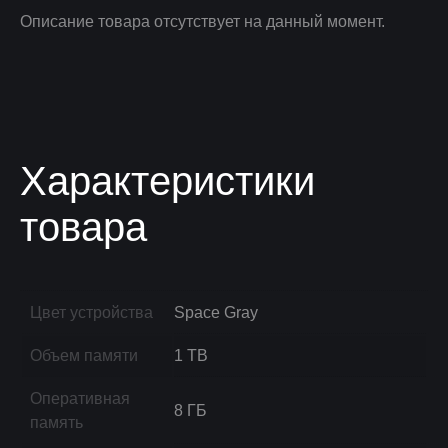
Описание товара отсутствует на данный момент.
Характеристики
товара
Цвет устройства
Space Gray
Объем памяти
1 TB
Оперативная
8 ГБ
память