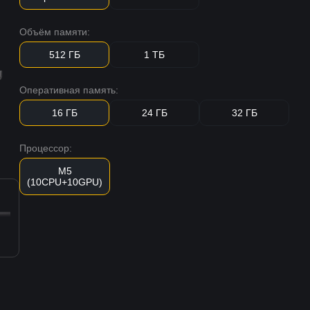
Объём памяти:
512 ГБ
1 ТБ
Оперативная память:
16 ГБ
24 ГБ
32 ГБ
Процессор:
M5
(10CPU+10GPU)