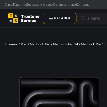
О нас
Гарантия
Доставка и оплата
Оставить отзыв
Контакты
КАТАЛОГ
Главная
Mac
MacBook Pro
MacBook Pro 14
Macbook Pro 14 
/
/
/
/