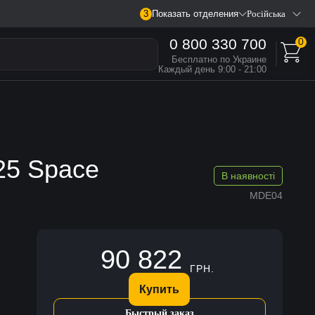
3
Показать отделения
Російська
0 800 330 700
0
Бесплатно по Украине
Каждый день 9:00 - 21:00
25 Space
В наявності
MDE04
90 822
ГРН.
Купить
Быстрый заказ