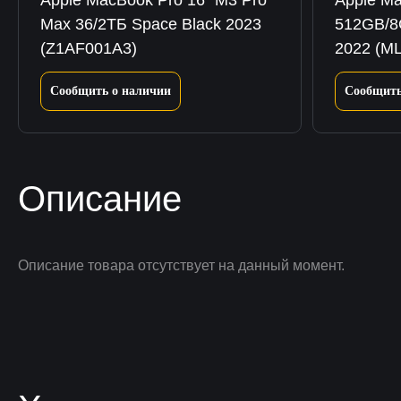
Apple MacBook Pro 16″ M3 Pro
Apple Ma
Max 36/2ТБ Space Black 2023
512GB/8
(Z1AF001A3)
2022 (M
Сообщить о наличии
Сообщить
Описание
Описание товара отсутствует на данный момент.