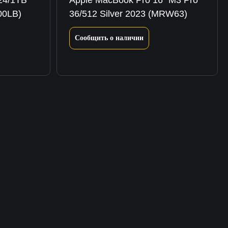
 24/1ТБ
Apple MacBook Pro 16″ M3 Pro
00LB)
36/512 Silver 2023 (MRW63)
Сообщить о наличии