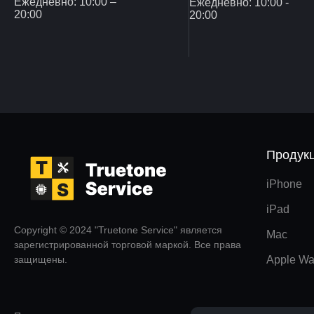
Ежедневно: 10:00 –
Ежедневно: 10:00 -
20:00
20:00
Продук
iPhone
iPad
Copyright © 2024 "Truetone Service" является
Mac
зарегистрированной торговой маркой. Все права
защищены.
Apple Wa