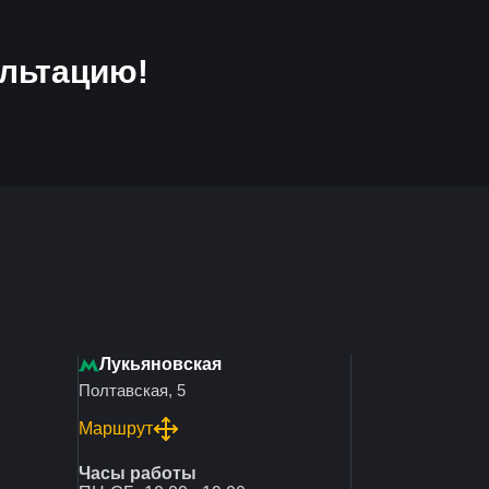
льтацию!
Лукьяновская
Полтавская, 5
Маршрут
Часы работы