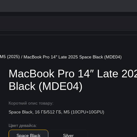
M5 (2025)
/ MacBook Pro 14″ Late 2025 Space Black (MDE04)
MacBook Pro 14″ Late 20
Black (MDE04)
Короткий опис товару:
Space Black, 16 ГБ/512 ГБ, M5 (10CPU+10GPU)
Цвет девайса:
Space Black
Silver