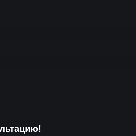
льтацию!