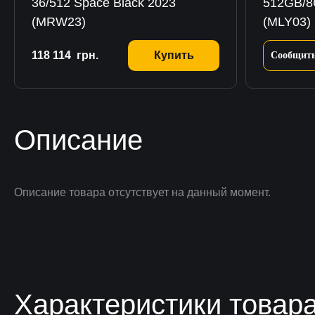
36/512 Space Black 2023
512GB/8
(MRW23)
(MLY03)
118 114
грн.
Купить
Сообщить
Описание
Описание товара отсутствует на данный момент.
Характеристики товар