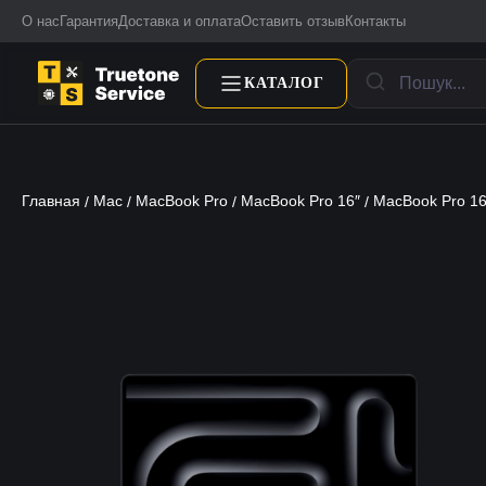
О нас
Гарантия
Доставка и оплата
Оставить отзыв
Контакты
КАТАЛОГ
Главная
Mac
MacBook Pro
MacBook Pro 16″
MacBook Pro 1
/
/
/
/