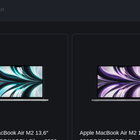
ки
cBook Air M2 13,6″
Apple MacBook Air M2 1