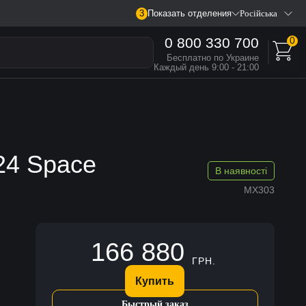
3
Показать отделения
Російська
0 800 330 700
0
Бесплатно по Украине
Каждый день 9:00 - 21:00
24 Space
В наявності
MX303
166 880
ГРН.
Купить
Быстрый заказ