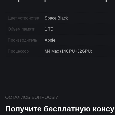
Цвет устройства
Space Black
Объем памяти
1 ТБ
Производитель
Apple
Процессор
M4 Max (14CPU+32GPU)
ОСТАЛИСЬ ВОПРОСЫ?
Получите бесплатную консу