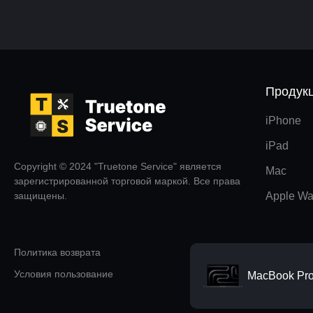
Продук
iPhone
iPad
Copyright © 2024 "Truetone Service" является
Mac
зарегистрированной торговой маркой. Все права
защищены.
Apple Wa
Политика возврата
Условия пользование
MacBook Pro