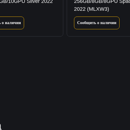
GB/10GPU Silver 2022
256GB/8GB/8GPU Spac
2022 (MLXW3)
 о наличии
Сообщить о наличии
а