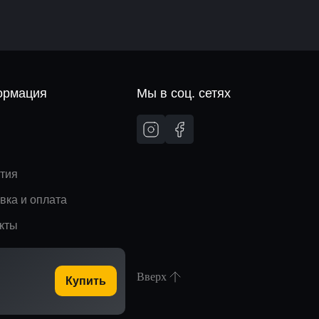
рмация
Мы в соц. сетях
и
тия
вка и оплата
кты
Вверх
Купить