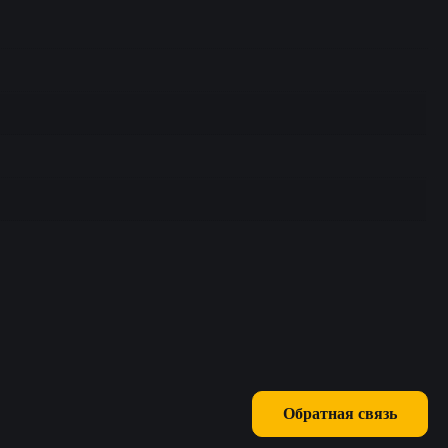
Обратная связь