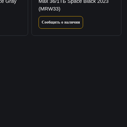
e Gray
Max 36/1ТБ Space Black 2023
(MRW33)
Сообщить о наличии