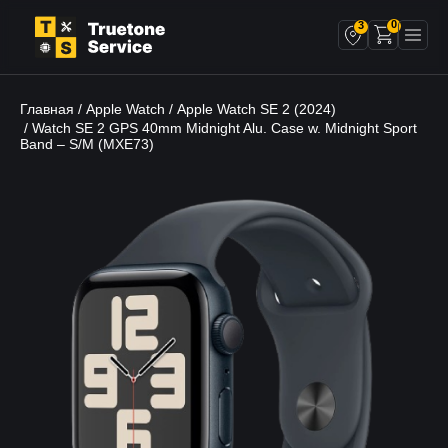
0
3
Главная
Apple Watch
Apple Watch SE 2 (2024)
/
/
/ Watch SE 2 GPS 40mm Midnight Alu. Case w. Midnight Sport
Band – S/M (MXE73)