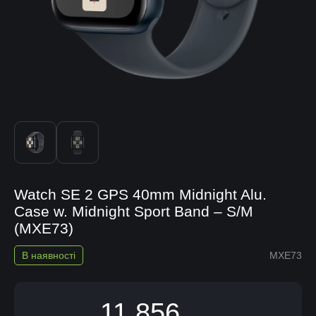
Watch SE 2 GPS 40mm Midnight Alu.
Case w. Midnight Sport Band – S/M
(MXE73)
В наявності
MXE73
11 856