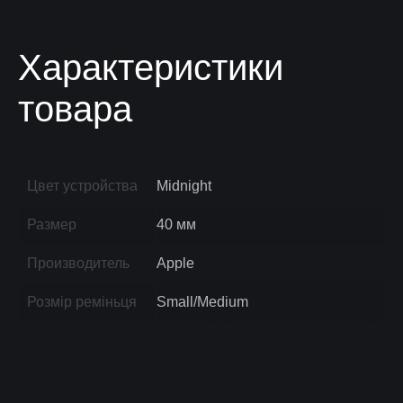
Характеристики
товара
Цвет устройства
Midnight
Размер
40 мм
Производитель
Apple
Розмір реміньця
Small/Medium