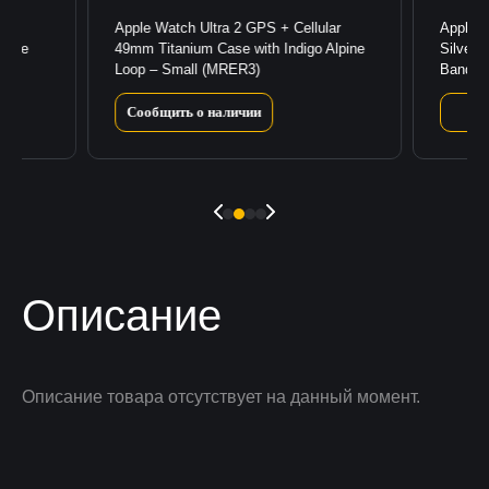
lar
Apple Watch Ultra 2 GPS + Cellular
Apple 
lpine
49mm Titanium Case with Indigo Alpine
Silver 
Loop – Small (MRER3)
Band 
Сообщить о наличии
Описание
Описание товара отсутствует на данный момент.