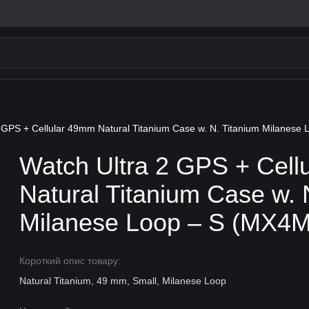
2 GPS + Cellular 49mm Natural Titanium Case w. N. Titanium Milanese
Watch Ultra 2 GPS + Cell
Natural Titanium Case w. 
Milanese Loop – S (MX4M
Короткий опис товару:
Natural Titanium, 49 mm, Small, Milanese Loop