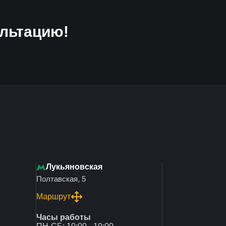
льтацию!
Лукьяновская
Полтавская, 5
Маршрут
Часы работы