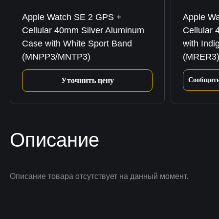
Apple Watch SE 2 GPS +
Apple Wa
Cellular 40mm Silver Aluminum
Cellular
Case with White Sport Band
with Indi
(MNPP3/MNTP3)
(MRER3
Уточнить цену
Сообщить
Описание
Описание товара отсутствует на данный момент.