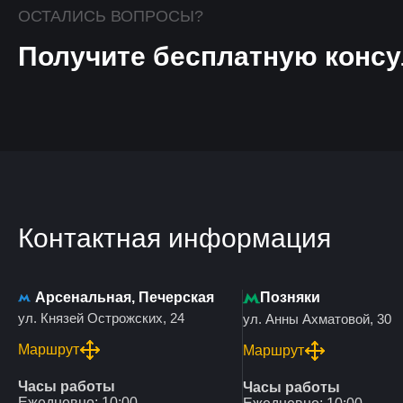
ОСТАЛИСЬ ВОПРОСЫ?
Получите бесплатную консу
Контактная информация
Арсенальная, Печерская
Позняки
ул. Князей Острожских, 24
ул. Анны Ахматовой, 30
Маршрут
Маршрут
Часы работы
Часы работы
Ежедневно: 10:00 –