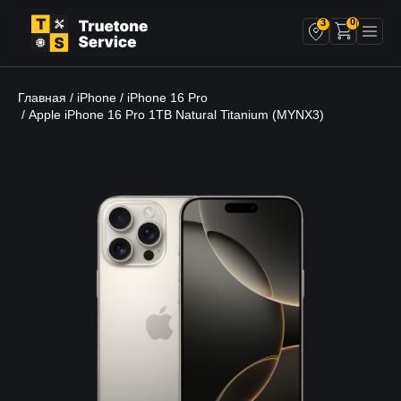
0
3
Главная
iPhone
iPhone 16 Pro
/
/
/ Apple iPhone 16 Pro 1TB Natural Titanium (MYNX3)