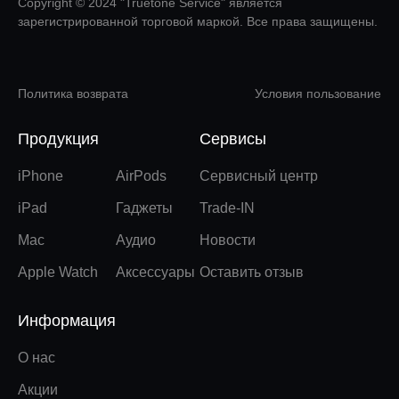
Copyright © 2024 "Truetone Service" является
зарегистрированной торговой маркой. Все права защищены.
Политика возврата
Условия пользование
Продукция
Сервисы
iPhone
AirPods
Сервисный центр
iPad
Гаджеты
Trade-IN
Mac
Аудио
Новости
Apple Watch
Аксессуары
Оставить отзыв
Информация
О нас
Акции