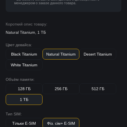
менеджером о заказе данного товара.
Короткий опис товару:
Natural Titanium, 1 ТБ
Цвет девайса:
Black Titanium
Natural Titanium
Desert Titanium
White Titanium
Объём памяти:
128 ГБ
256 ГБ
512 ГБ
1 ТБ
Тип SIM:
Тільки E-SIM
Фіз. сім+ E-SIM