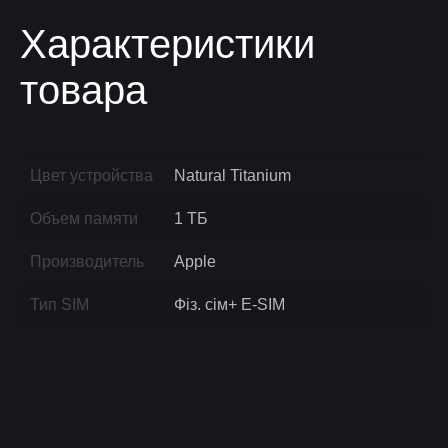
Характеристики
товара
Цвет устройства
Natural Titanium
Объем памяти
1 ТБ
Производитель
Apple
Тип SIM
Фіз. сім+ E-SIM