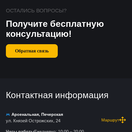
ОСТАЛИСЬ ВОПРОСЫ?
Получите бесплатную
консультацию!
Обратная связь
Контактная информация
Арсенальная, Печерская
Маршрут
ул. Князей Острожских, 24
Часы работы
Ежедневно: 10:00 – 20:00