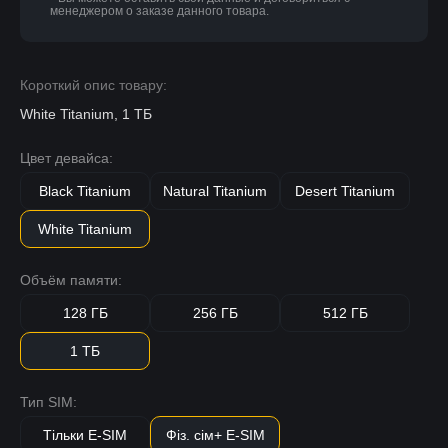
менеджером о заказе данного товара.
Короткий опис товару:
White Titanium, 1 ТБ
Цвет девайса:
Black Titanium
Natural Titanium
Desert Titanium
White Titanium
Объём памяти:
128 ГБ
256 ГБ
512 ГБ
1 ТБ
Тип SIM:
Тільки E-SIM
Фіз. сім+ E-SIM