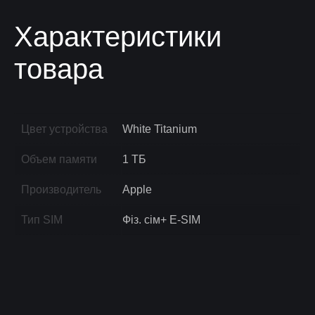
Характеристики
товара
Цвет устройства
White Titanium
Объем памяти
1 ТБ
Производитель
Apple
Тип SIM
Фіз. сім+ E-SIM