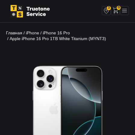
0
3
Главная
iPhone
iPhone 16 Pro
/
/
/ Apple iPhone 16 Pro 1TB White Titanium (MYNT3)