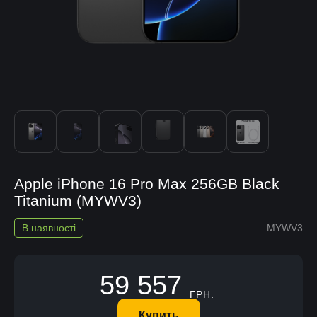
Apple iPhone 16 Pro Max 256GB Black
Titanium (MYWV3)
В наявності
MYWV3
59 557
ГРН.
Купить