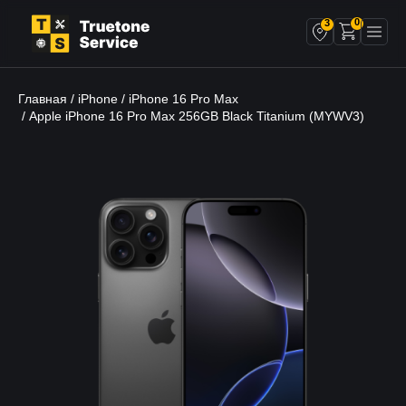
0
3
Главная
iPhone
iPhone 16 Pro Max
/
/
/ Apple iPhone 16 Pro Max 256GB Black Titanium (MYWV3)