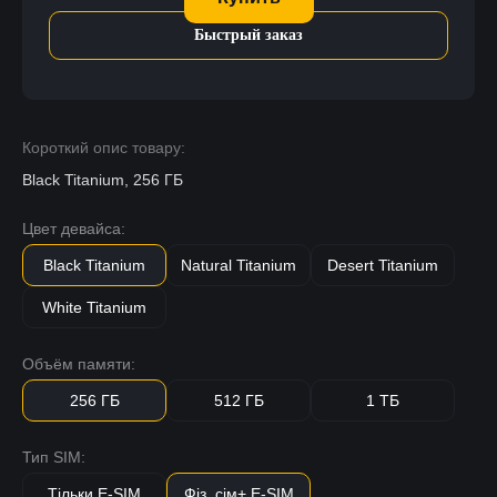
Быстрый заказ
Короткий опис товару:
Black Titanium, 256 ГБ
Цвет девайса:
Black Titanium
Natural Titanium
Desert Titanium
White Titanium
Объём памяти:
256 ГБ
512 ГБ
1 ТБ
Тип SIM:
Тільки E-SIM
Фіз. сім+ E-SIM