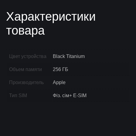
Характеристики
товара
Цвет устройства
Black Titanium
Объем памяти
256 ГБ
Производитель
Apple
Тип SIM
Фіз. сім+ E-SIM