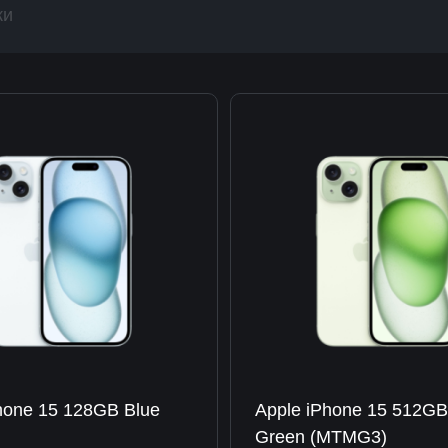
ки
hone 15 128GB Blue
Apple iPhone 15 512G
Green (MTMG3)