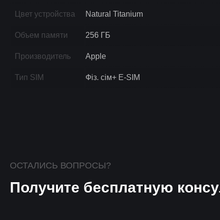
Цвет устройства
Natural Titanium
Объем памяти
256 ГБ
Производитель
Apple
Тип SIM
Фіз. сім+ E-SIM
ОСТАЛИСЬ ВОПРОСЫ?
Получите бесплатную консу