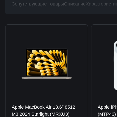
Сопутствующие товары
Описание
Характеристи
Apple MacBook Air 13,6″ 8512
Apple iP
M3 2024 Starlight (MRXU3)
(MTP43)