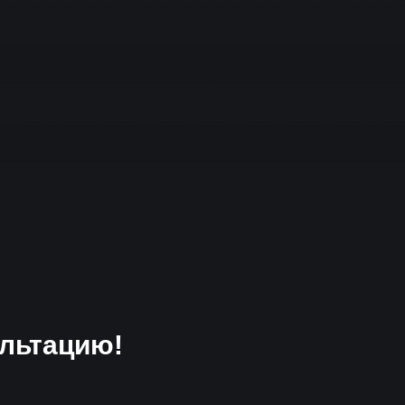
льтацию!