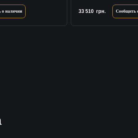
33 510
грн.
 о наличии
Сообщить 
а