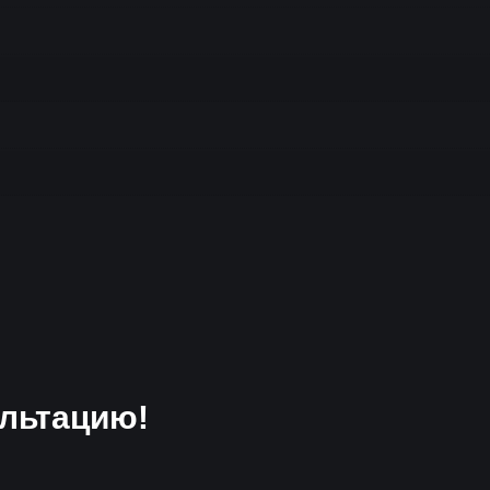
льтацию!