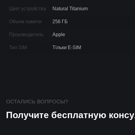
Цвет устройства
Natural Titanium
Объем памяти
256 ГБ
Производитель
Apple
Тип SIM
Тільки E-SIM
ОСТАЛИСЬ ВОПРОСЫ?
Получите бесплатную консу