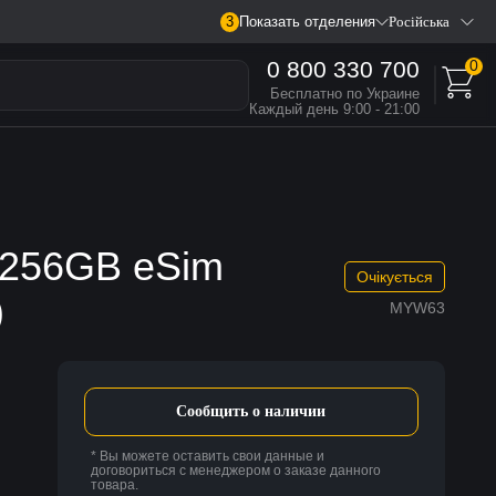
3
Показать отделения
Російська
0 800 330 700
0
Бесплатно по Украине
Каждый день 9:00 - 21:00
x 256GB eSim
Очікується
)
MYW63
Сообщить о наличии
* Вы можете оставить свои данные и
договориться с менеджером о заказе данного
товара.