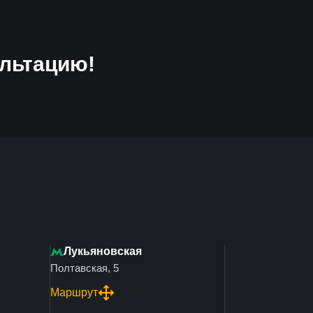
льтацию!
Лукьяновская
Полтавская, 5
Маршрут