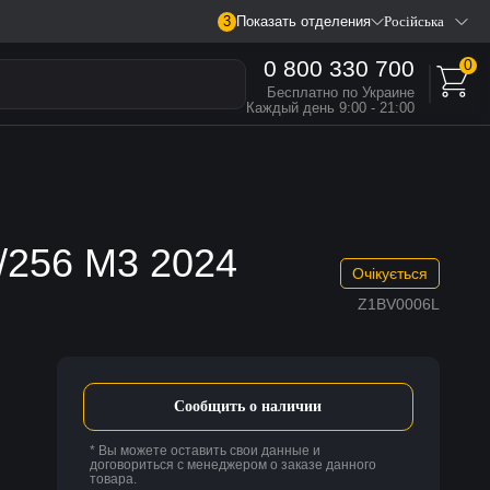
3
Показать отделения
Російська
0 800 330 700
0
Бесплатно по Украине
Каждый день 9:00 - 21:00
4/256 M3 2024
Очікується
Z1BV0006L
Сообщить о наличии
* Вы можете оставить свои данные и
договориться с менеджером о заказе данного
товара.