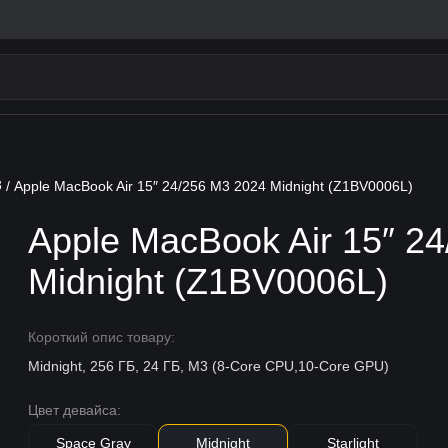
3
/ Apple MacBook Air 15″ 24/256 M3 2024 Midnight (Z1BV0006L)
Apple MacBook Air 15″ 2
Midnight (Z1BV0006L)
Короткий опис товару:
Midnight, 256 ГБ, 24 ГБ, M3 (8-Core CPU,10-Core GPU)
Цвет девайса:
Space Gray
Midnight
Starlight