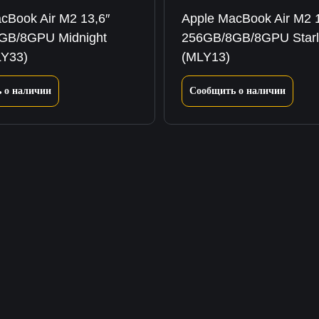
cBook Air M2 13,6″
Apple MacBook Air M2 1
GB/8GPU Midnight
256GB/8GB/8GPU Starl
LY33)
(MLY13)
 о наличии
Сообщить о наличии