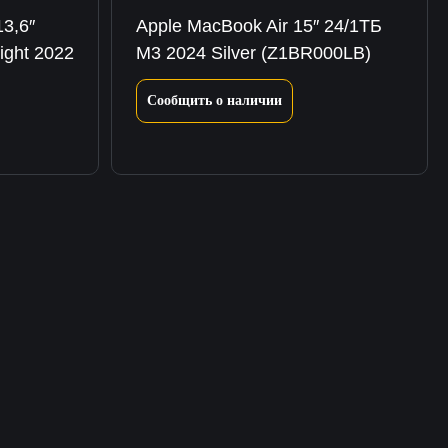
3,6″
Apple MacBook Air 15″ 24/1ТБ
ight 2022
M3 2024 Silver (Z1BR000LB)
Сообщить о наличии