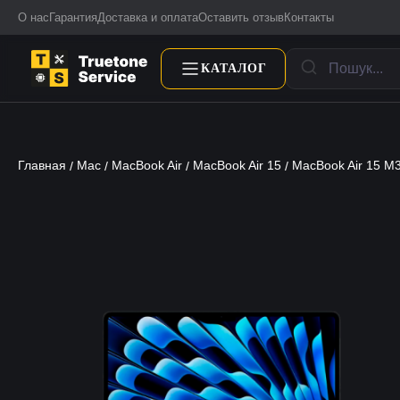
О нас
Гарантия
Доставка и оплата
Оставить отзыв
Контакты
КАТАЛОГ
Главная
Mac
MacBook Air
MacBook Air 15
MacBook Air 15 M
/
/
/
/