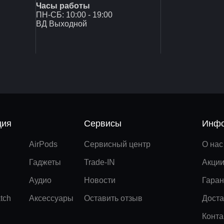
Часы работы
ПН-СБ: 10:00 - 19:00
ВД Выходной
ция
Сервисы
Инфо
AirPods
Сервисный центр
О нас
Гаджеты
Trade-IN
Акци
Аудио
Новости
Гаран
tch
Аксессуары
Оставить отзыв
Доста
Конта