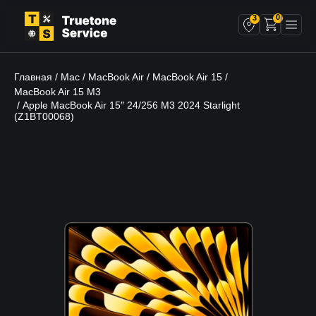
0
3
Главная
Mac
MacBook Air
MacBook Air 15
/
/
/
/
MacBook Air 15 M3
/ Apple MacBook Air 15″ 24/256 M3 2024 Starlight
(Z1BT00068)