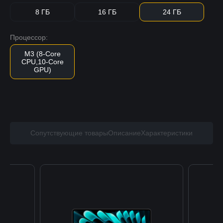
8 ГБ
16 ГБ
24 ГБ
Процессор:
M3 (8-Core
CPU,10-Core
GPU)
Сопутствующие товары
Описание
Характеристики