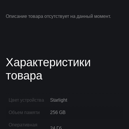
Описание товара отсутствует на данный момент.
Характеристики
товара
Цвет устройства
Starlight
Объем памяти
256 GB
Оперативная
24 Гб