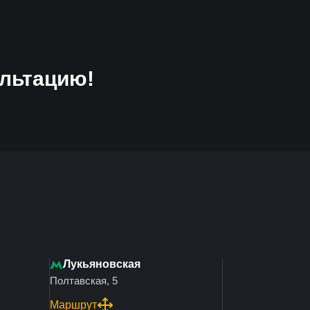
льтацию!
Лукьяновская
Полтавская, 5
Маршрут