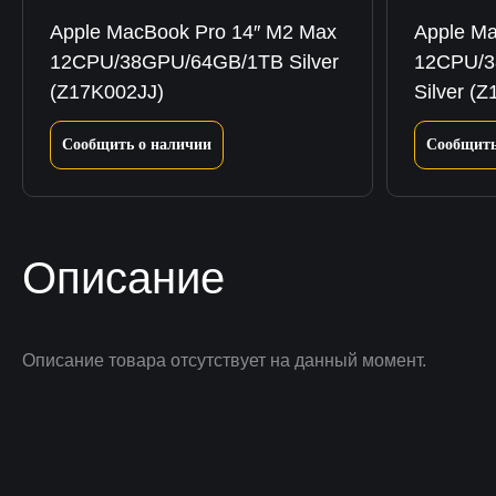
Apple MacBook Pro 14″ M2 Max
Apple Ma
12CPU/38GPU/64GB/1TB Silver
12CPU/
(Z17K002JJ)
Silver (
Сообщить о наличии
Сообщить
Описание
Описание товара отсутствует на данный момент.