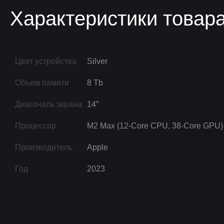
Характеристики товар
Цвет устройства
Silver
Объем памяти
8 Tb
Диагональ экрана
14″
Процессор
M2 Max (12-Core CPU, 38-Core GPU)
Производитель
Apple
Год
2023