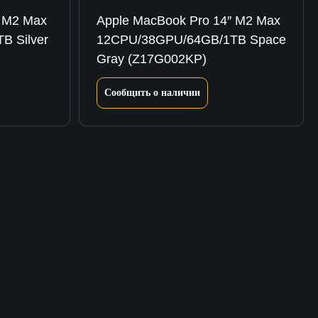
″ M2 Max
Apple MacBook Pro 14″ M2 Max
B Silver
12CPU/38GPU/64GB/1TB Space
Gray (Z17G002KP)
Сообщить о наличии