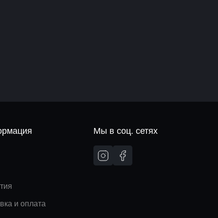
рмация
Мы в соц. сетях
и
тия
вка и оплата