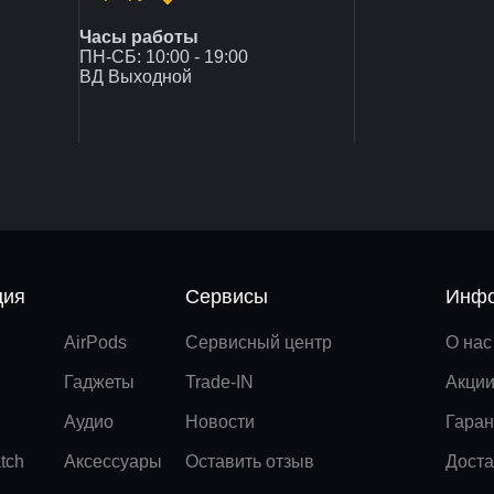
Часы работы
ПН-СБ: 10:00 - 19:00
ВД Выходной
ция
Сервисы
Инфо
AirPods
Сервисный центр
О нас
Гаджеты
Trade-IN
Акци
Аудио
Новости
Гаран
tch
Аксессуары
Оставить отзыв
Доста