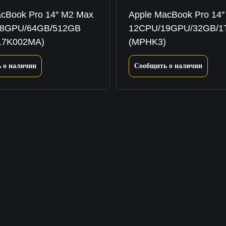
cBook Pro 14″ M2 Max
Apple MacBook Pro 14
38GPU/64GB/512GB
12CPU/19GPU/32GB/1T
Z17K002MA)
(MPHK3)
 о наличии
Сообщить о наличии