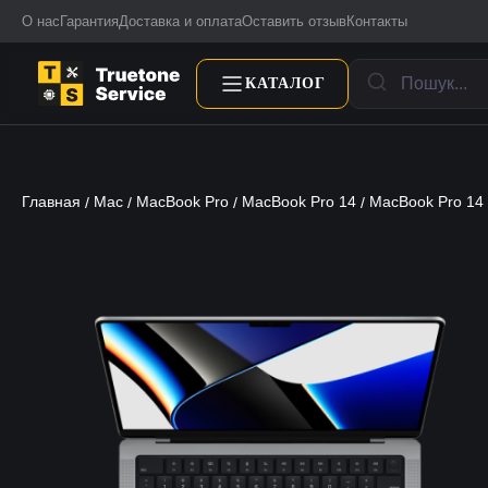
О нас
Гарантия
Доставка и оплата
Оставить отзыв
Контакты
КАТАЛОГ
Главная
Mac
MacBook Pro
MacBook Pro 14
MacBook Pro 14
/
/
/
/