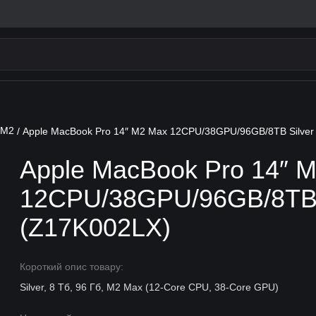
 M2
/ Apple MacBook Pro 14″ M2 Max 12CPU/38GPU/96GB/8TB Silver
Apple MacBook Pro 14″ 
12CPU/38GPU/96GB/8TB 
(Z17K002LX)
Короткий опис товару:
Silver, 8 Тб, 96 Гб, M2 Max (12-Core CPU, 38-Core GPU)