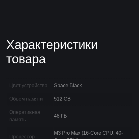
Характеристики
товара
Цвет устройства
Space Black
Объем памяти
512 GB
Оперативная
48 ГБ
память
M3 Pro Max (16-Core CPU, 40-
Процессор