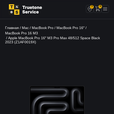
0
3
Главная
Mac
MacBook Pro
MacBook Pro 16″
/
/
/
/
MacBook Pro 16 M3
/ Apple MacBook Pro 16″ M3 Pro Max 48/512 Space Black
2023 (Z1AF0019X)