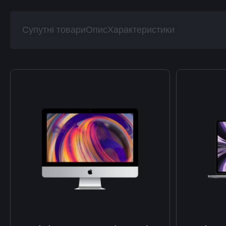
Супутні товари
Опис
Характеристики