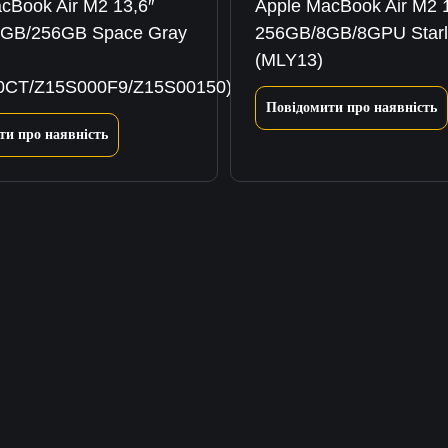
cBook Air M2 13,6″
Apple MacBook Air M2 1
GB/256GB Space Gray
256GB/8GB/8GPU Starl
(MLY13)
0CT/Z15S000F9/Z15S00150)
Повідомити про наявність
ти про наявність