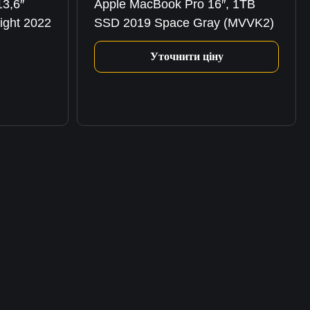
3,6″
Apple MacBook Pro 16″, 1TB
ight 2022
SSD 2019 Space Gray (MVVK2)
Уточнити ціну