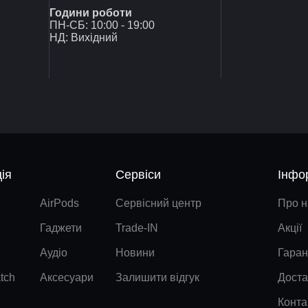
Години роботи
ПН-СБ: 10:00 - 19:00
НД: Вихідний
ія
Сервіси
Інфо
AirPods
Сервісний центр
Про н
Гаджети
Trade-IN
Акції
Аудіо
Новини
Гаран
tch
Аксесуари
Залишити відгук
Доста
Конта