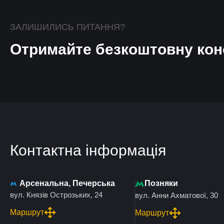
ЗАЛИШИЛИСЬ ПИТАННЯ?
Отримайте безкоштовну кон
Контактна інформація
Арсенальна, Печерська
Позняки
вул. Князів Острозьких, 24
вул. Анни Ахматової, 30
Маршрут
Маршрут