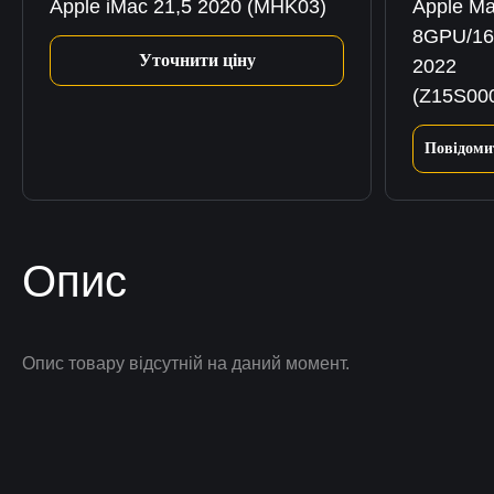
Apple iMac 21,5 2020 (MHK03)
Apple Ma
8GPU/16
Уточнити ціну
2022
(Z15S00
Повідоми
Опис
Опис товару відсутній на даний момент.