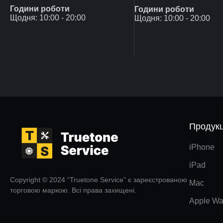
Години роботи
Години роботи
Щодня: 10:00 - 20:00
Щодня: 10:00 - 20:00
Продукц
iPhone
iPad
Copyright © 2024 “Truetone Service” є зареєстрованою
Mac
торговою маркою. Всі права захищені.
Apple Wa