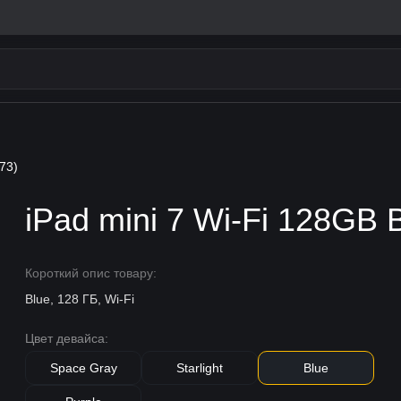
73)
iPad mini 7 Wi-Fi 128GB
Короткий опис товару:
Blue, 128 ГБ, Wi-Fi
Цвет девайса:
Space Gray
Starlight
Blue