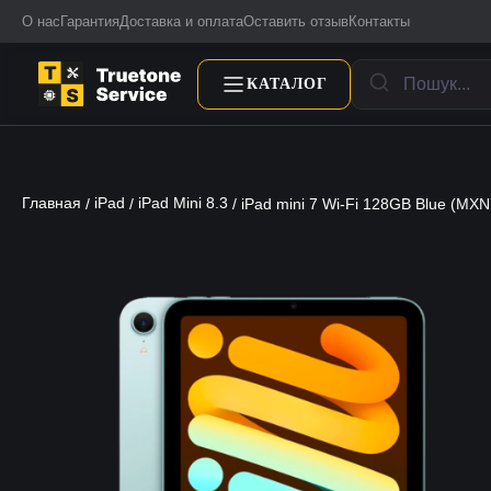
О нас
Гарантия
Доставка и оплата
Оставить отзыв
Контакты
КАТАЛОГ
Главная
iPad
iPad Mini 8.3
/
/
/ iPad mini 7 Wi-Fi 128GB Blue (MXN