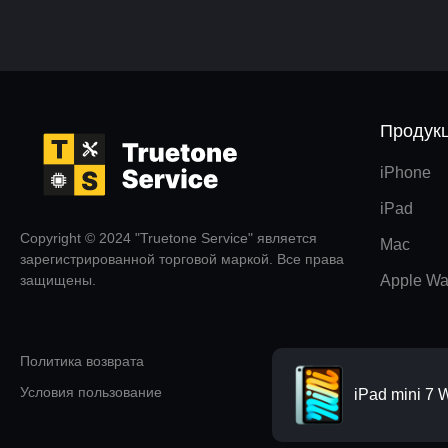
Продук
iPhone
iPad
Copyright © 2024 "Truetone Service" является
Mac
зарегистрированной торговой маркой. Все права
защищены.
Apple Wa
Политика возврата
Условия пользование
iPad mini 7 