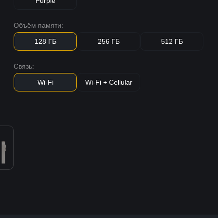
Purple
Объём памяти:
128 ГБ
256 ГБ
512 ГБ
Связь:
Wi-Fi
Wi-Fi + Cellular