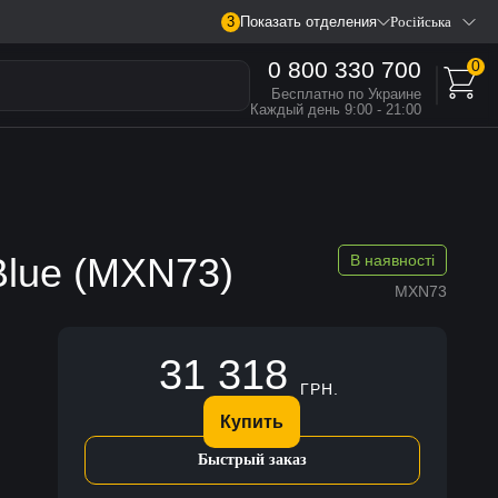
3
Показать отделения
Російська
0 800 330 700
0
Бесплатно по Украине
Каждый день 9:00 - 21:00
 Blue (MXN73)
В наявності
MXN73
31 318
ГРН.
Купить
Быстрый заказ