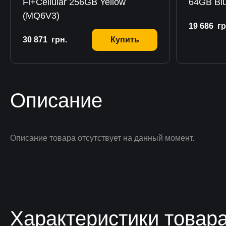
Fi+Cellular 256GB Yellow
64GB Bl
(MQ6V3)
19 686
гр
30 871
грн.
Купить
Описание
Описание товара отсутствует на данный момент.
Характеристики товар