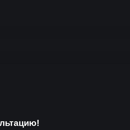
льтацию!