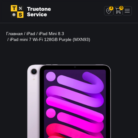
0
3
Главная
iPad
iPad Mini 8.3
/
/
/ iPad mini 7 Wi-Fi 128GB Purple (MXN93)