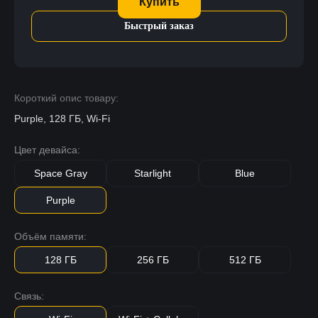
Купить
Быстрый заказ
Короткий опис товару:
Purple, 128 ГБ, Wi-Fi
Цвет девайса:
Space Gray
Starlight
Blue
Purple
Объём памяти:
128 ГБ
256 ГБ
512 ГБ
Связь: