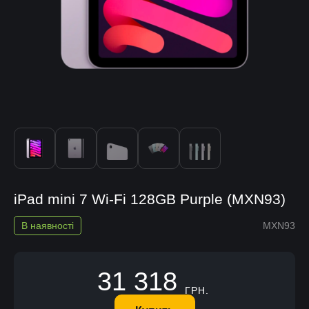
iPad mini 7 Wi-Fi 128GB Purple (MXN93)
В наявності
MXN93
31 318
ГРН.