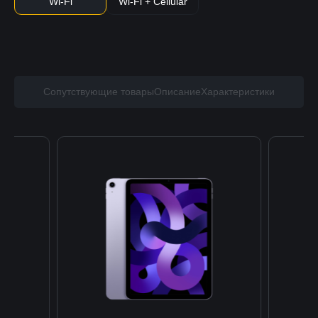
Wi-Fi
Wi-Fi + Cellular
Сопутствующие товары
Описание
Характеристики