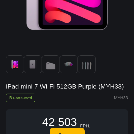
iPad mini 7 Wi-Fi 512GB Purple (MYH33)
В наявності
MYH33
42 503
ГРН.