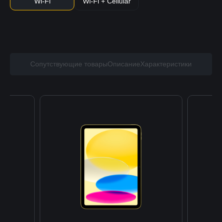
Wi-Fi
Wi-Fi + Cellular
Сопутствующие товары
Описание
Характеристики