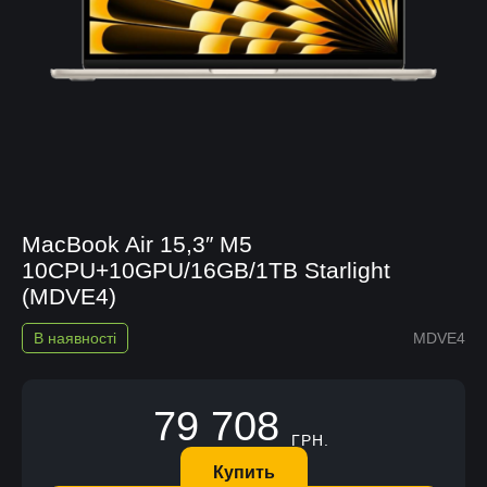
MacBook Air 15,3″ M5
10CPU+10GPU/16GB/1TB Starlight
(MDVE4)
В наявності
MDVE4
79 708
ГРН.
Купить