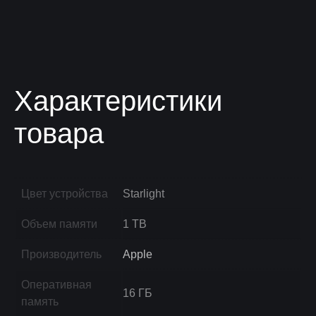
Характеристики
товара
Цвет устройства
Starlight
Объем памяти
1 TB
Производитель
Apple
Оперативная
16 ГБ
память