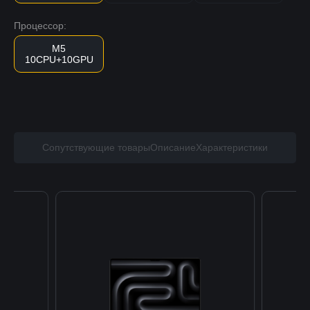
Процессор:
M5
10CPU+10GPU
Сопутствующие товары
Описание
Характеристики