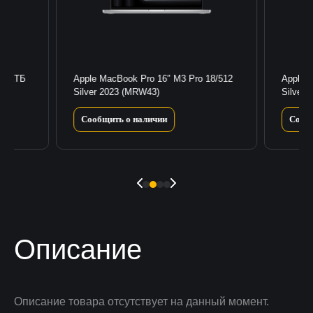
36/1ТБ
Apple MacBook Pro 16″ M3 Pro 18/512
Apple 
Silver 2023 (MRW43)
Silver
Сообщить о наличии
Сооб
Описание
Описание товара отсутствует на данный момент.