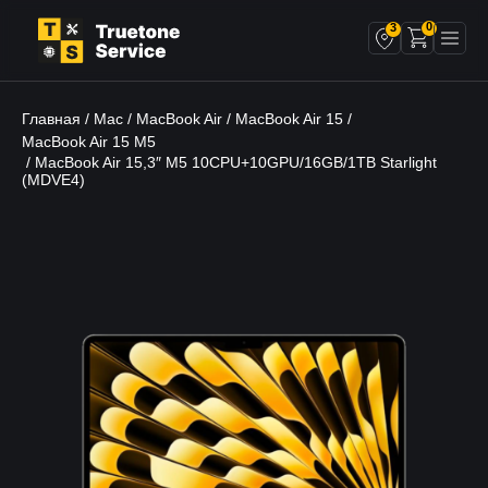
0
3
Главная
Mac
MacBook Air
MacBook Air 15
/
/
/
/
MacBook Air 15 M5
/ MacBook Air 15,3″ M5 10CPU+10GPU/16GB/1TB Starlight
(MDVE4)