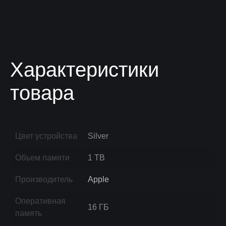
Характеристики
товара
Цвет устройства
Silver
Объем памяти
1 TB
Производитель
Apple
Оперативная
16 ГБ
память