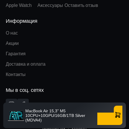
Apple Watch
Аксессуары
Оставить отзыв
Информация
О нас
Акции
Гарантия
Доставка и оплата
Контакты
Мы в соц. сетях
Вверх
MacBook Air 15,3" M5
10CPU+10GPU/16GB/1TB Silver
Купить
(MDVA4)
developed by