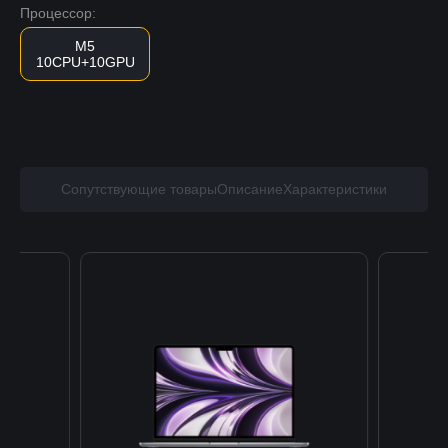
Процессор:
M5
10CPU+10GPU
Сопутствующие товары
Описание
Характеристики