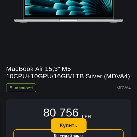
MacBook Air 15,3″ M5
10CPU+10GPU/16GB/1TB Silver (MDVA4)
В наявності
MDVA4
80 756
ГРН.
Купить
Быстрый заказ