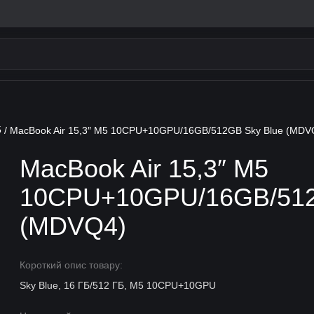
5
/ MacBook Air 15,3″ M5 10CPU+10GPU/16GB/512GB Sky Blue (MDV
MacBook Air 15,3″ M5
10CPU+10GPU/16GB/512
(MDVQ4)
Короткий опис товару:
Sky Blue, 16 ГБ/512 ГБ, M5 10CPU+10GPU