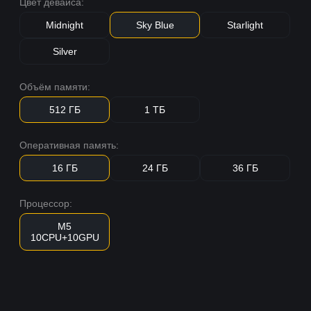
Цвет девайса:
Midnight
Sky Blue
Starlight
Silver
Объём памяти:
512 ГБ
1 ТБ
Оперативная память:
16 ГБ
24 ГБ
36 ГБ
Процессор:
M5
10CPU+10GPU