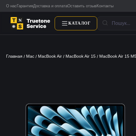
О нас
Гарантия
Доставка и оплата
Оставить отзыв
Контакты
КАТАЛОГ
Главная
Mac
MacBook Air
MacBook Air 15
MacBook Air 15 M
/
/
/
/