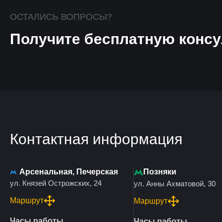
ОСТАЛИСЬ ВОПРОСЫ?
Получите бесплатную консу
Контактная информация
Арсенальная, Печерская
Позняки
ул. Князей Острожских, 24
ул. Анны Ахматовой, 30
Маршрут
Маршрут
Часы работы
Часы работы