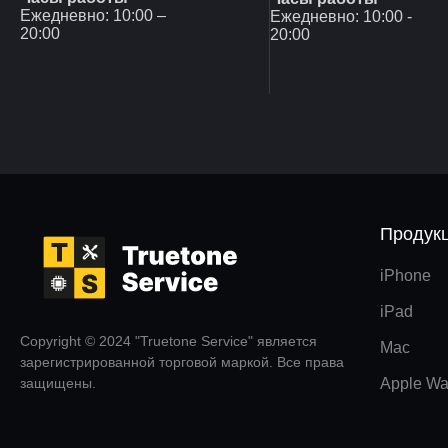
Ежедневно: 10:00 –
Ежедневно: 10:00 -
20:00
20:00
Продук
iPhone
iPad
Copyright © 2024 "Truetone Service" является
Mac
зарегистрированной торговой маркой. Все права
защищены.
Apple Wa