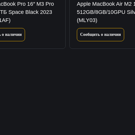
cBook Pro 16″ M3 Pro
Apple MacBook Air M2 1
ТБ Space Black 2023
512GB/8GB/10GPU Silv
1AF)
(MLY03)
 о наличии
Сообщить о наличии