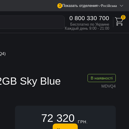
3
Показать отделения
Російська
0 800 330 700
0
Бесплатно по Украине
Каждый день 9:00 - 21:00
Q4)
GB Sky Blue
В наявності
MDVQ4
72 320
ГРН.