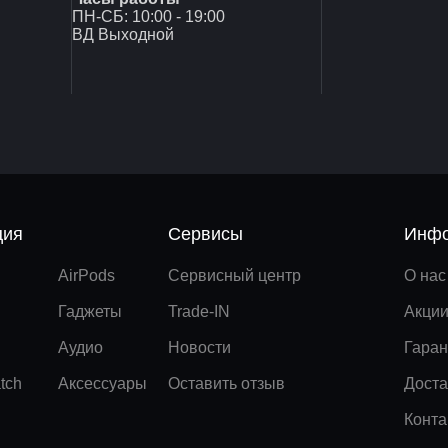
ПН-СБ: 10:00 - 19:00
ВД Выходной
ция
Сервисы
Инфо
AirPods
Сервисный центр
О нас
Гаджеты
Trade-IN
Акци
Аудио
Новости
Гаран
tch
Аксессуары
Оставить отзыв
Доста
Конта