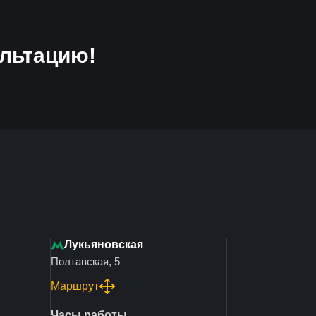
льтацию!
Лукьяновская
Полтавская, 5
Маршрут
Часы работы