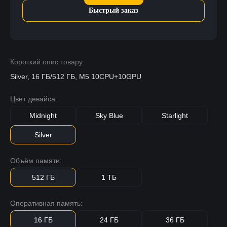
Быстрый заказ
Короткий опис товару:
Silver, 16 ГБ/512 ГБ, M5 10CPU+10GPU
Цвет девайса:
Midnight
Sky Blue
Starlight
Silver
Объём памяти:
512 ГБ
1 ТБ
Оперативная память:
16 ГБ
24 ГБ
36 ГБ