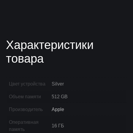
Характеристики
товара
Цвет устройства
Silver
Объем памяти
512 GB
Производитель
Apple
Оперативная
16 ГБ
память