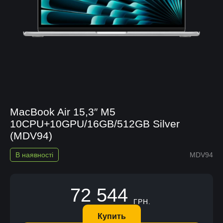
MacBook Air 15,3″ M5
10CPU+10GPU/16GB/512GB Silver
(MDV94)
В наявності
MDV94
72 544
ГРН.
Купить