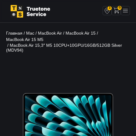
0
3
Главная
Mac
MacBook Air
MacBook Air 15
/
/
/
/
MacBook Air 15 M5
/ MacBook Air 15,3″ M5 10CPU+10GPU/16GB/512GB Silver
(MDV94)