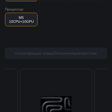
Процессор:
M5
10CPU+10GPU
Сопутствующие товары
Описание
Характеристики