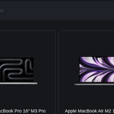
ки
cBook Pro 16″ M3 Pro
Apple MacBook Air M2 1