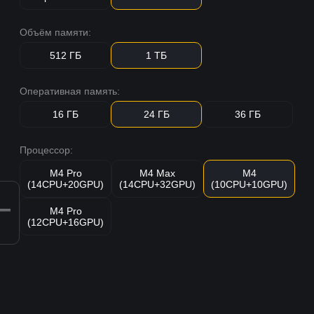
Объём памяти:
512 ГБ
1 ТБ
Оперативная память:
16 ГБ
24 ГБ
36 ГБ
Процессор:
M4 Pro
M4 Max
M4
(14CPU+20GPU)
(14CPU+32GPU)
(10CPU+10GPU)
M4 Pro
(12CPU+16GPU)