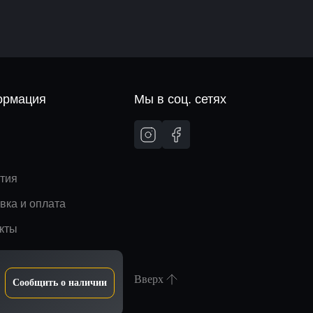
рмация
Мы в соц. сетях
и
тия
вка и оплата
кты
Вверх
Сообщить о наличии