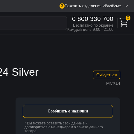
3
Показать отделения
Російська
0 800 330 700
0
Бесплатно по Украине
Каждый день 9:00 - 21:00
4 Silver
Очікується
MCX14
Сообщить о наличии
* Вы можете оставить свои данные и
договориться с менеджером о заказе данного
товара.