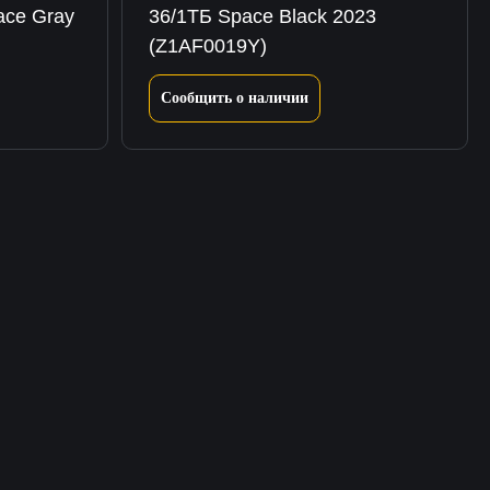
ce Gray
36/1ТБ Space Black 2023
(Z1AF0019Y)
Сообщить о наличии