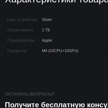
Цвет устройства
Silver
Объем памяти
1 ТБ
Производитель
Apple
Процессор
M4 (10CPU+10GPU)
ОСТАЛИСЬ ВОПРОСЫ?
Получите бесплатную консу