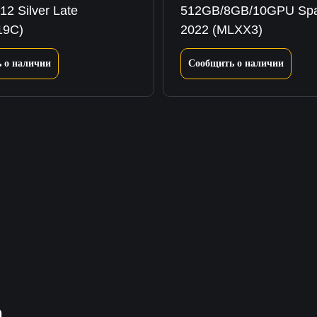
12 Silver Late
512GB/8GB/10GPU Spa
19C)
2022 (MLXX3)
 о наличии
Сообщить о наличии
а