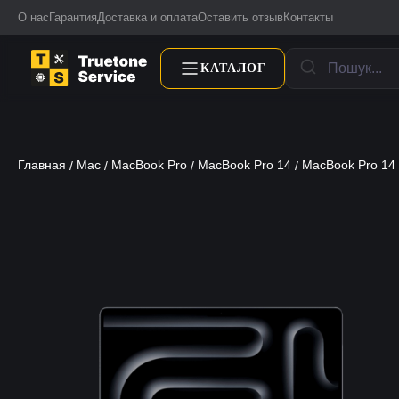
О нас
Гарантия
Доставка и оплата
Оставить отзыв
Контакты
КАТАЛОГ
Главная
Mac
MacBook Pro
MacBook Pro 14
MacBook Pro 14
/
/
/
/