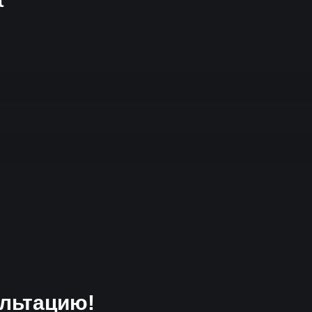
льтацию!