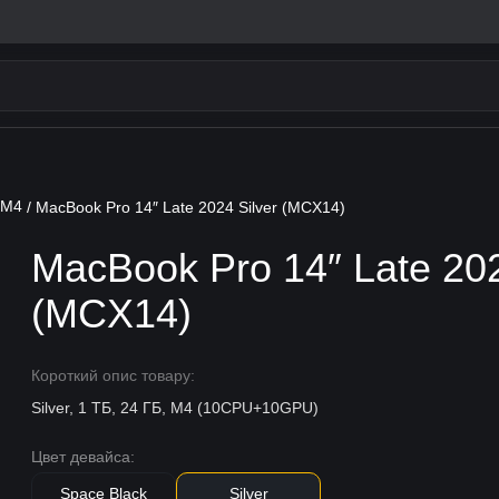
 M4
/ MacBook Pro 14″ Late 2024 Silver (MCX14)
MacBook Pro 14″ Late 202
(MCX14)
Короткий опис товару:
Silver, 1 ТБ, 24 ГБ, M4 (10CPU+10GPU)
Цвет девайса:
Space Black
Silver