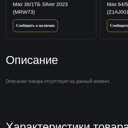
Max 36/1ТБ Silver 2023
Max 64/5
(MRW73)
(Z1AJ00
Сообщить о наличии
Сообщить
Описание
Описание товара отсутствует на данный момент.
Характеристики товар