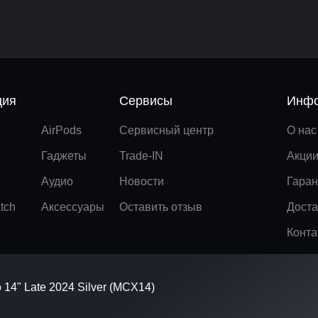
ция
Сервисы
Инфо
AirPods
Сервисный центр
О нас
Гаджеты
Trade-IN
Акци
Аудио
Новости
Гаран
tch
Аксессуары
Оставить отзыв
Доста
Конта
14" Late 2024 Silver (MCX14)