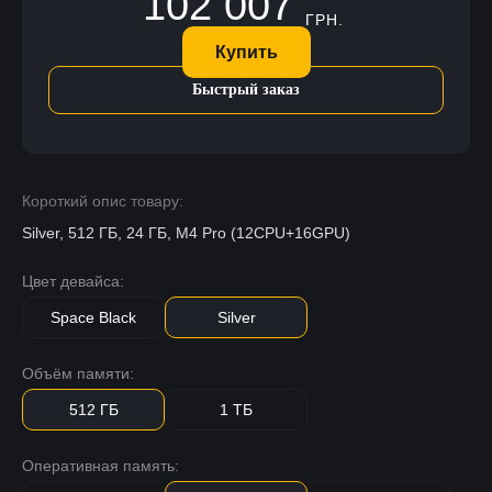
102 007
ГРН.
Купить
Быстрый заказ
Короткий опис товару:
Silver, 512 ГБ, 24 ГБ, M4 Pro (12CPU+16GPU)
Цвет девайса:
Space Black
Silver
Объём памяти:
512 ГБ
1 ТБ
Оперативная память: