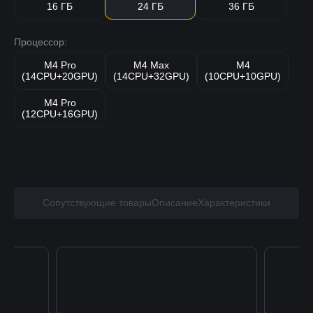
16 ГБ
24 ГБ
36 ГБ
Процессор:
M4 Pro
M4 Max
M4
(14CPU+20GPU)
(14CPU+32GPU)
(10CPU+10GPU)
M4 Pro
(12CPU+16GPU)
Сопутствующие товары
Описание
Характеристики