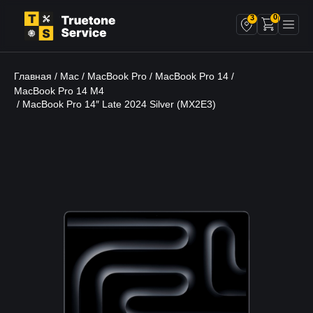
0
3
Главная
Mac
MacBook Pro
MacBook Pro 14
/
/
/
/
MacBook Pro 14 M4
/ MacBook Pro 14″ Late 2024 Silver (MX2E3)