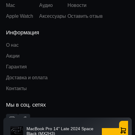
Mac
Аудио
Новости
Apple Watch
Аксессуары
Оставить отзыв
Информация
О нас
Акции
Гарантия
Доставка и оплата
Контакты
Мы в соц. сетях
Вверх
MacBook Pro 14" Late 2024 Space
Black (MX2H3)
Купить