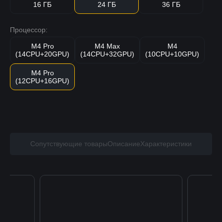
16 ГБ
24 ГБ
36 ГБ
Процессор:
M4 Pro
M4 Max
M4
(14CPU+20GPU)
(14CPU+32GPU)
(10CPU+10GPU)
M4 Pro
(12CPU+16GPU)
Сопутствующие товары
Описание
Характеристики