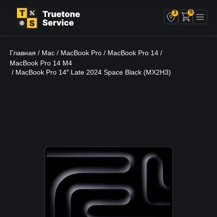
0
3
Главная
Mac
MacBook Pro
MacBook Pro 14
/
/
/
/
MacBook Pro 14 M4
/ MacBook Pro 14″ Late 2024 Space Black (MX2H3)