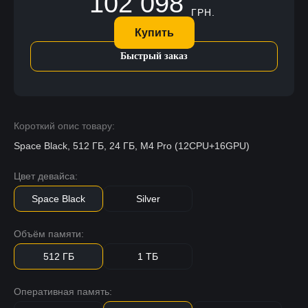
102 098
ГРН.
Купить
Быстрый заказ
Короткий опис товару:
Space Black, 512 ГБ, 24 ГБ, M4 Pro (12CPU+16GPU)
Цвет девайса:
Space Black
Silver
Объём памяти:
512 ГБ
1 ТБ
Оперативная память: