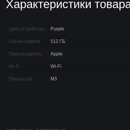
Характеристики товар
Цвет устройства
Purple
Объем памяти
512 ГБ
Производитель
Apple
Wi-Fi
Wi-Fi
Процессор
M3