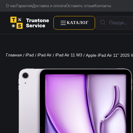
О нас
Гарантия
Доставка и оплата
Оставить отзыв
Контакты
КАТАЛОГ
Главная
iPad
iPad Air
iPad Air 11 M3
/
/
/
/ Apple iPad Air 11" 2025