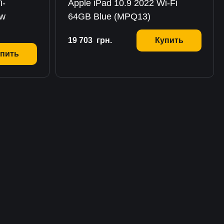
i-
Apple iPad 10.9 2022 Wi-Fi
ow
64GB Blue (MPQ13)
19 703
грн.
Купить
пить