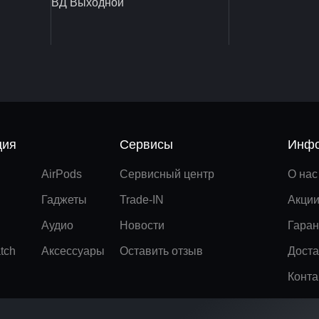
ВД Выходной
ция
Сервисы
Инфо
AirPods
Сервисный центр
О нас
Гаджеты
Trade-IN
Акци
Аудио
Новости
Гаран
tch
Аксессуары
Оставить отзыв
Доста
Конта