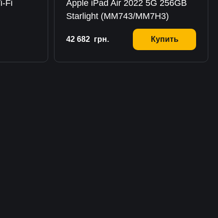
i-Fi
Apple iPad Air 2022 5G 256GB
Starlight (MM743/MM7H3)
42 682
грн.
Купить