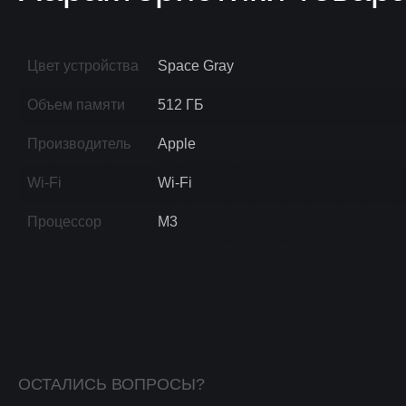
Цвет устройства
Space Gray
Объем памяти
512 ГБ
Производитель
Apple
Wi-Fi
Wi-Fi
Процессор
M3
ОСТАЛИСЬ ВОПРОСЫ?