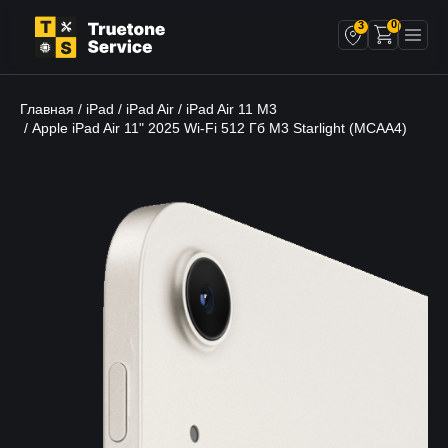
0
3
Главная
iPad
iPad Air
iPad Air 11 M3
/
/
/
/ Apple iPad Air 11" 2025 Wi-Fi 512 Гб M3 Starlight (MCAA4)