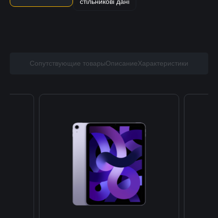
стільникові дані
Сопутствующие товары
Описание
Характеристики