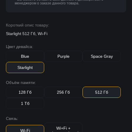
менеджером о заказе данного товара.
Короткий опис товару:
Starlight 512 Гб, Wi-Fi
Цвет девайса:
Blue
Purple
Space Gray
Starlight
Объём памяти:
128 Гб
256 Гб
512 Гб
1 Тб
Связь:
Wi+Fi +
Wi-Fi