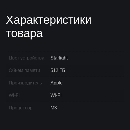
Характеристики
товара
Цвет устройства
Starlight
Объем памяти
512 ГБ
Производитель
Apple
Wi-Fi
Wi-Fi
Процессор
M3