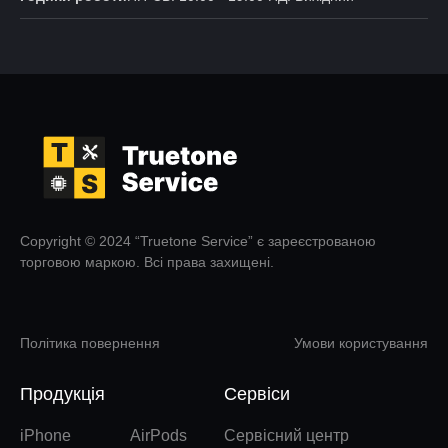
Copyright © 2024 “Truetone Service” є зареєстрованою
торговою маркою. Всі права захищені.
Політика повернення
Умови користування
Продукція
Сервіси
iPhone
AirPods
Сервісний центр