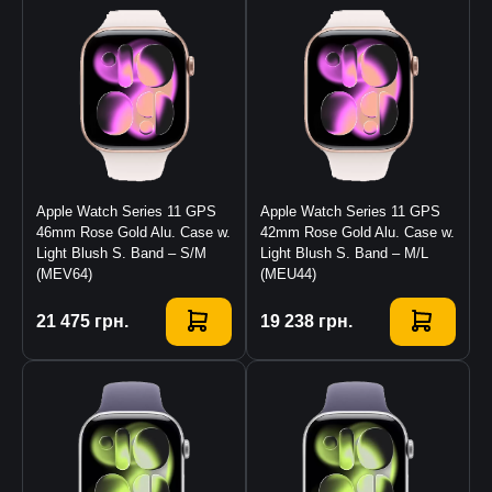
Apple Watch Series 11 GPS
Apple Watch Series 11 GPS
46mm Rose Gold Alu. Case w.
42mm Rose Gold Alu. Case w.
Light Blush S. Band – S/M
Light Blush S. Band – M/L
(MEV64)
(MEU44)
Купити
21 475
грн.
Купити
19 238
грн.