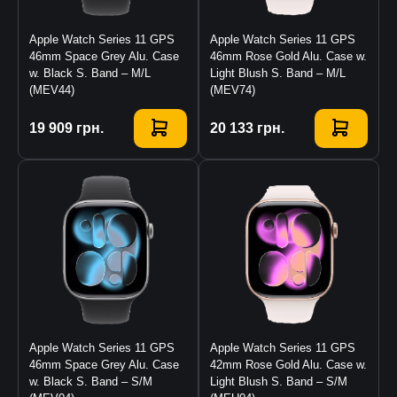
Apple Watch Series 11 GPS
Apple Watch Series 11 GPS
46mm Space Grey Alu. Case
46mm Rose Gold Alu. Case w.
w. Black S. Band – M/L
Light Blush S. Band – M/L
(MEV44)
(MEV74)
Купити
19 909
грн.
Купити
20 133
грн.
Apple Watch Series 11 GPS
Apple Watch Series 11 GPS
46mm Space Grey Alu. Case
42mm Rose Gold Alu. Case w.
w. Black S. Band – S/M
Light Blush S. Band – S/M