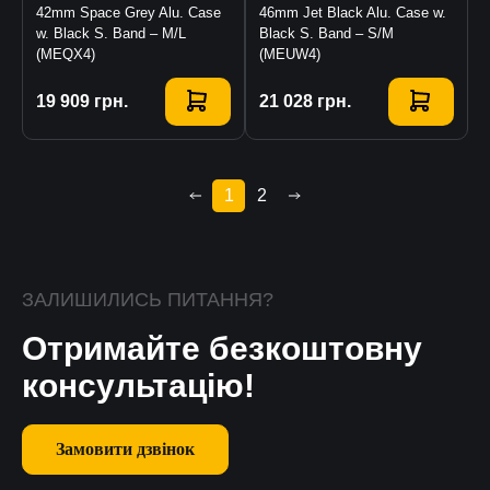
42mm Space Grey Alu. Case
46mm Jet Black Alu. Case w.
w. Black S. Band – M/L
Black S. Band – S/M
(MEQX4)
(MEUW4)
Купити
19 909
грн.
Купити
21 028
грн.
1
2
ЗАЛИШИЛИСЬ ПИТАННЯ?
Отримайте безкоштовну
консультацію!
Замовити дзвінок