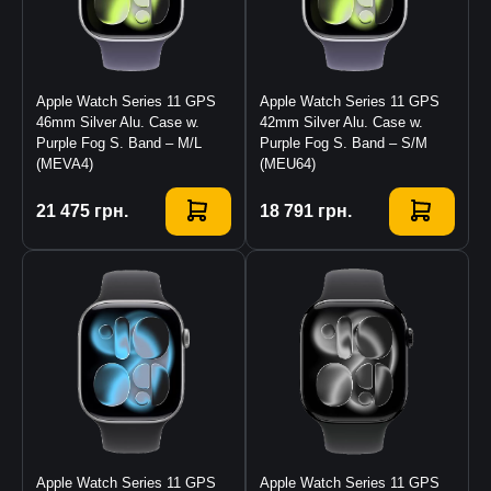
Apple Watch Series 11 GPS
Apple Watch Series 11 GPS
46mm Silver Alu. Case w.
42mm Silver Alu. Case w.
Purple Fog S. Band – M/L
Purple Fog S. Band – S/M
(MEVA4)
(MEU64)
Купити
21 475
грн.
Купити
18 791
грн.
Apple Watch Series 11 GPS
Apple Watch Series 11 GPS