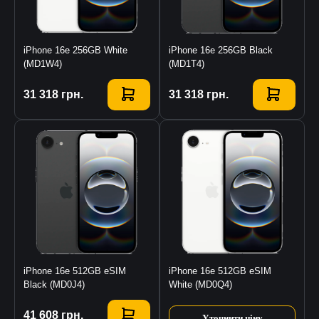
iPhone 16e 256GB White
iPhone 16e 256GB Black
(MD1W4)
(MD1T4)
Купити
31 318
грн.
Купити
31 318
грн.
iPhone 16e 512GB eSIM
iPhone 16e 512GB eSIM
Black (MD0J4)
White (MD0Q4)
Купити
41 608
грн.
Уточнити ціну