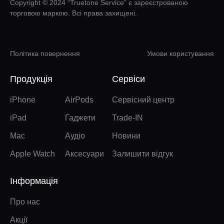
Copyright © 2024 “Truetone Service” є зареєстрованою
торговою маркою. Всі права захищені.
Політика повернення
Умови користування
Продукція
Сервіси
iPhone
AirPods
Сервісний центр
iPad
Гаджети
Trade-IN
Mac
Аудіо
Новини
Apple Watch
Аксесуари
Залишити відгук
Інформація
Про нас
Акції