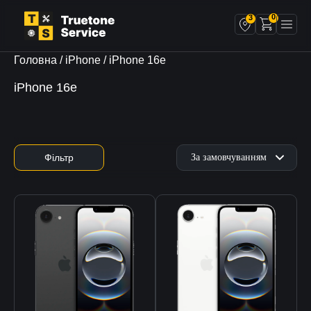
0
3
Головна
/
iPhone
/ iPhone 16e
iPhone 16e
Фільтр