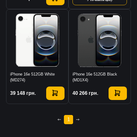
iPhone 16e 512GB White
iPhone 16e 512GB Black
(MD274)
(MD1X4)
Купити
39 148
грн.
Купити
40 266
грн.
1