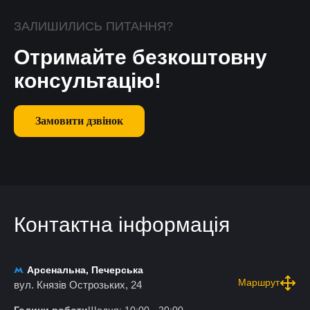
ЗАЛИШИЛИСЬ ПИТАННЯ?
Отримайте безкоштовну
консультацію!
Замовити дзвінок
Контактна інформація
Арсенальна, Печерська
Маршрут
вул. Князів Острозьких, 24
Години роботи
Щодня: 10:00 - 20:00