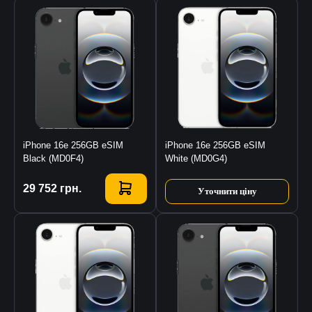
iPhone 16e 256GB eSIM
iPhone 16e 256GB eSIM
Black (MD0F4)
White (MD0G4)
Купити
29 752
грн.
Уточнити ціну