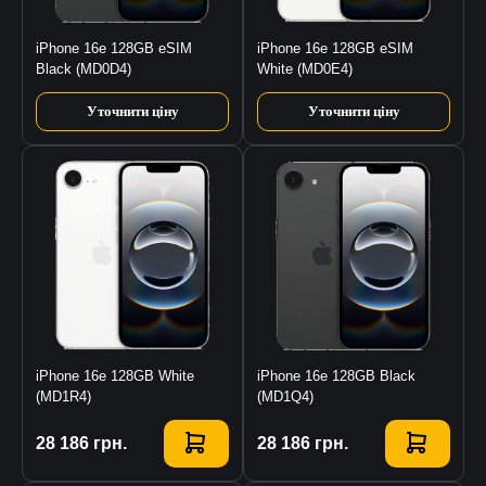
iPhone 16e 128GB eSIM
iPhone 16e 128GB eSIM
Black (MD0D4)
White (MD0E4)
Уточнити ціну
Уточнити ціну
iPhone 16e 128GB White
iPhone 16e 128GB Black
(MD1R4)
(MD1Q4)
Купити
28 186
грн.
Купити
28 186
грн.