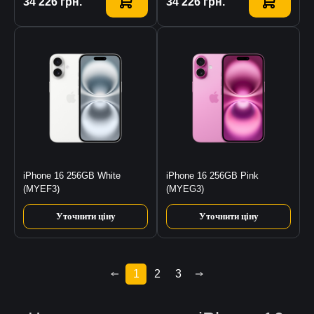
Купити
34 226
грн.
Купити
34 226
грн.
iPhone 16 256GB White
iPhone 16 256GB Pink
(MYEF3)
(MYEG3)
Уточнити ціну
Уточнити ціну
1
2
3