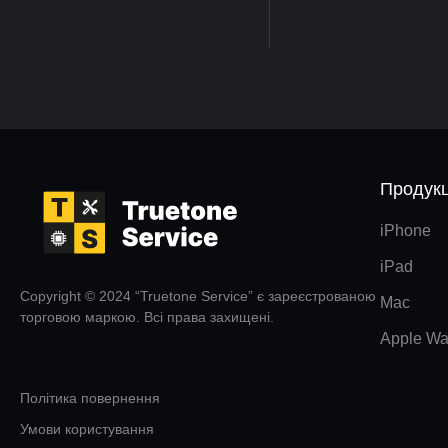
Продукц
iPhone
iPad
Copyright © 2024 “Truetone Service” є зареєстрованою
Mac
торговою маркою. Всі права захищені.
Apple Wa
Політика повернення
Умови користування