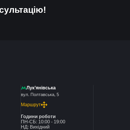
сультацію!
Лукʼянівська
вул. Полтавська, 5
Маршрут
Години роботи
ПН-СБ: 10:00 - 19:00
НД: Вихідний