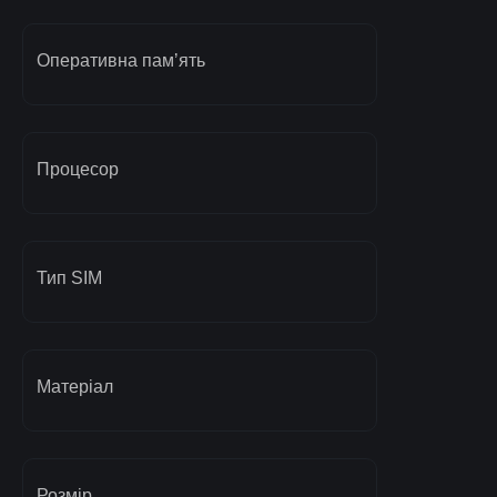
Оперативна памʼять
Процесор
Тип SIM
Матеріал
Розмір