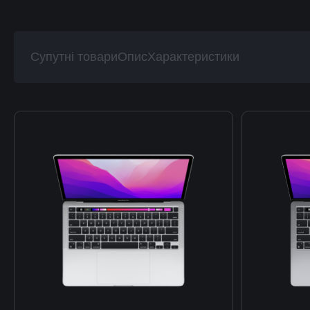
Супутні товари
Опис
Характеристики