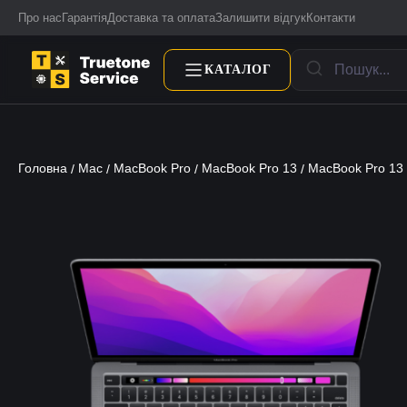
Про нас
Гарантія
Доставка та оплата
Залишити відгук
Контакти
КАТАЛОГ
Головна
Mac
MacBook Pro
MacBook Pro 13
MacBook Pro 13
/
/
/
/