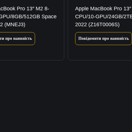
cBook Pro 13″ M2 8-
Apple MacBook Pro 13″
GPU/8GB/512GB Space
CPU/10-GPU/24GB/2TB 
22 (MNEJ3)
2022 (Z16T0006S)
ти про наявність
Повідомити про наявність