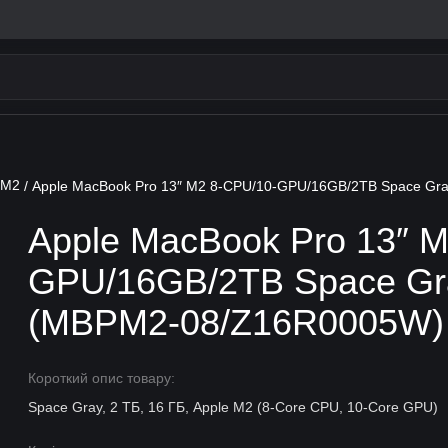
 M2
/ Apple MacBook Pro 13″ M2 8-CPU/10-GPU/16GB/2TB Space G
Apple MacBook Pro 13″ 
GPU/16GB/2TB Space Gr
(MBPM2-08/Z16R0005W)
Короткий опис товару:
Space Gray, 2 ТБ, 16 ГБ, Apple M2 (8-Core CPU, 10-Core GPU)