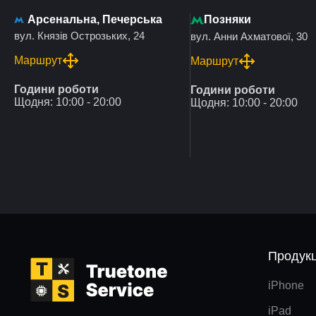
Арсенальна, Печерська
Позняки
вул. Князів Острозьких, 24
вул. Анни Ахматової, 30
Маршрут
Маршрут
Години роботи
Години роботи
Щодня: 10:00 - 20:00
Щодня: 10:00 - 20:00
Продукц
iPhone
iPad