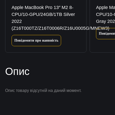
Apple MacBook Pro 13″ M2 8-
Apple Ma
CPU/10-GPU/24GB/1TB Silver
CPU/10-
2022
Gray 20
(Z16T000TZ/Z16T0006R/Z16U0005G/MNEW3)
Повідоми
Повідомити про наявність
Опис
Опис товару відсутній на даний момент.