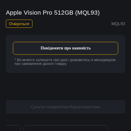
Apple Vision Pro 512GB (MQL93)
Очікується
MQL93
Повідомити про наявність
* Ви можете залишити свої дані і домовитись із менеджером
про замовлення даного товару.
Супутні товари
Опис
Характеристики