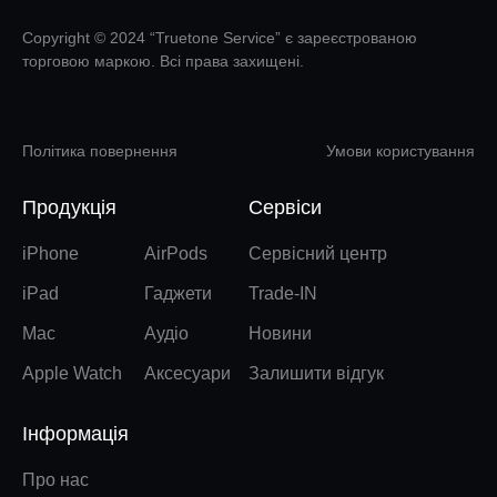
Copyright © 2024 “Truetone Service” є зареєстрованою
торговою маркою. Всі права захищені.
Політика повернення
Умови користування
Продукція
Сервіси
iPhone
AirPods
Сервісний центр
iPad
Гаджети
Trade-IN
Mac
Аудіо
Новини
Apple Watch
Аксесуари
Залишити відгук
Інформація
Про нас