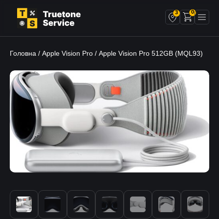
0
3
Головна
Apple Vision Pro
/
/ Apple Vision Pro 512GB (MQL93)