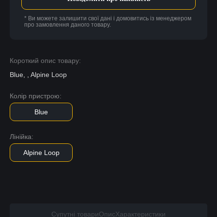
* Ви можете залишити свої дані і домовитись із менеджером
про замовлення даного товару.
Короткий опис товару:
Blue, , Alpine Loop
Колір пристрою:
Blue
Лінійка:
Alpine Loop
Супутні товари
Опис
Характеристики