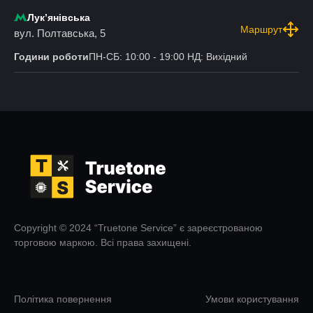
Лукʼянівська
Маршрут
вул. Полтавська, 5
Години роботи
ПН-СБ: 10:00 - 19:00 НД: Вихідний
Copyright © 2024 “Truetone Service” є зареєстрованою
торговою маркою. Всі права захищені.
Політика повернення
Умови користування