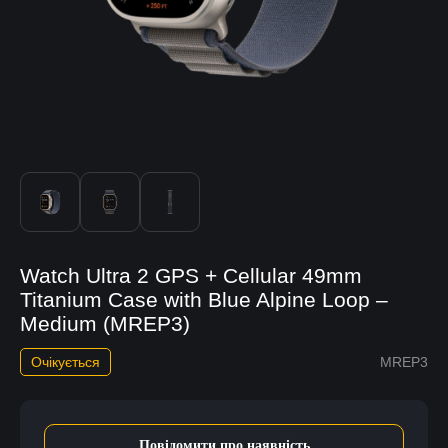
Watch Ultra 2 GPS + Cellular 49mm
Titanium Case with Blue Alpine Loop –
Medium (MREP3)
Очікується
MREP3
Повідомити про наявність