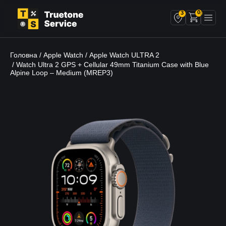
0
3
Головна
Apple Watch
Apple Watch ULTRA 2
/
/
/ Watch Ultra 2 GPS + Cellular 49mm Titanium Case with Blue
Alpine Loop – Medium (MREP3)