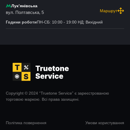
Лукʼянівська
Маршрут
вул. Полтавська, 5
Години роботи
ПН-СБ: 10:00 - 19:00 НД: Вихідний
Copyright © 2024 “Truetone Service” є зареєстрованою
торговою маркою. Всі права захищені.
Політика повернення
Умови користування