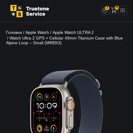
0
3
Головна
Apple Watch
Apple Watch ULTRA 2
/
/
/ Watch Ultra 2 GPS + Cellular 49mm Titanium Case with Blue
Alpine Loop – Small (MREK3)