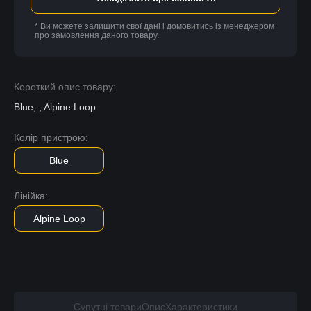
* Ви можете залишити свої дані і домовитись із менеджером
про замовлення даного товару.
Короткий опис товару:
Blue, , Alpine Loop
Колір пристрою:
Blue
Лінійка:
Alpine Loop
Супутні товари
Опис
Характеристики