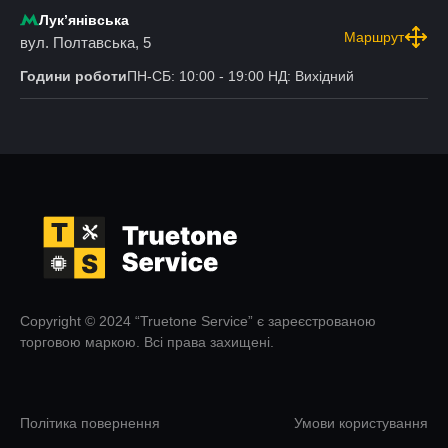
Лукʼянівська
Маршрут
вул. Полтавська, 5
Години роботи
ПН-СБ: 10:00 - 19:00 НД: Вихідний
Copyright © 2024 “Truetone Service” є зареєстрованою
торговою маркою. Всі права захищені.
Політика повернення
Умови користування