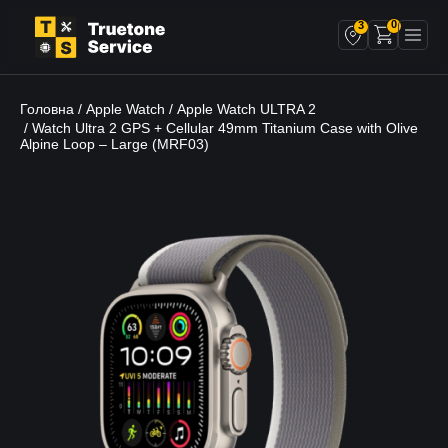
0
3
Головна
Apple Watch
Apple Watch ULTRA 2
/
/
/ Watch Ultra 2 GPS + Cellular 49mm Titanium Case with Olive
Alpine Loop – Large (MRF03)