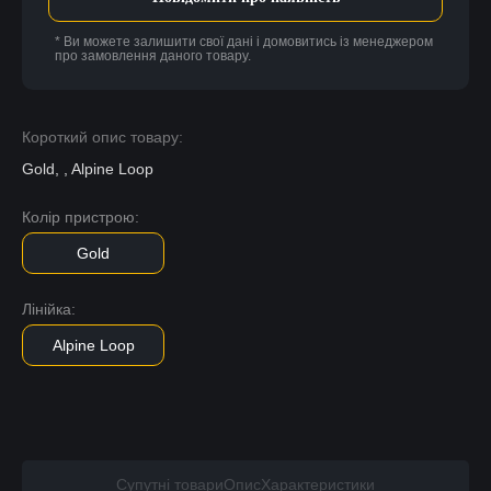
* Ви можете залишити свої дані і домовитись із менеджером
про замовлення даного товару.
Короткий опис товару:
Gold, , Alpine Loop
Колір пристрою:
Gold
Лінійка:
Alpine Loop
Супутні товари
Опис
Характеристики