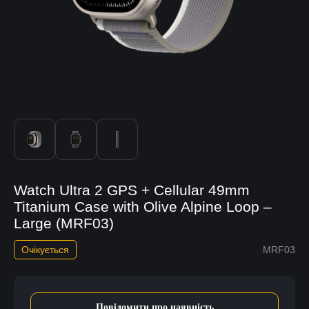
Watch Ultra 2 GPS + Cellular 49mm
Titanium Case with Olive Alpine Loop –
Large (MRF03)
Очікується
MRF03
Повідомити про наявність