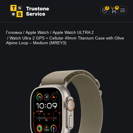
0
3
Головна
Apple Watch
Apple Watch ULTRA 2
/
/
/ Watch Ultra 2 GPS + Cellular 49mm Titanium Case with Olive
Alpine Loop – Medium (MREY3)