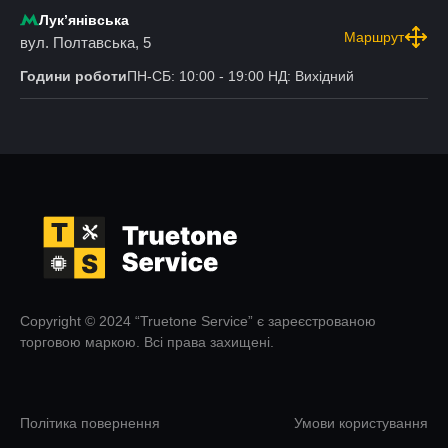
Лукʼянівська
Маршрут
вул. Полтавська, 5
Години роботи
ПН-СБ: 10:00 - 19:00 НД: Вихідний
Copyright © 2024 “Truetone Service” є зареєстрованою
торговою маркою. Всі права захищені.
Політика повернення
Умови користування