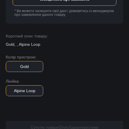
* Ви можете залишити свої дані і домовитись із менеджером
про замовлення даного товару.
Короткий опис товару:
Gold, , Alpine Loop
Колір пристрою:
Gold
Лінійка:
Alpine Loop
Супутні товари
Опис
Характеристики