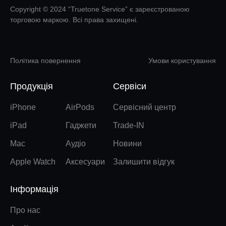
Copyright © 2024 “Truetone Service” є зареєстрованою
торговою маркою. Всі права захищені.
Політика повернення
Умови користування
Продукція
Сервіси
iPhone
AirPods
Сервісний центр
iPad
Гаджети
Trade-IN
Mac
Аудіо
Новини
Apple Watch
Аксесуари
Залишити відгук
Інформація
Про нас