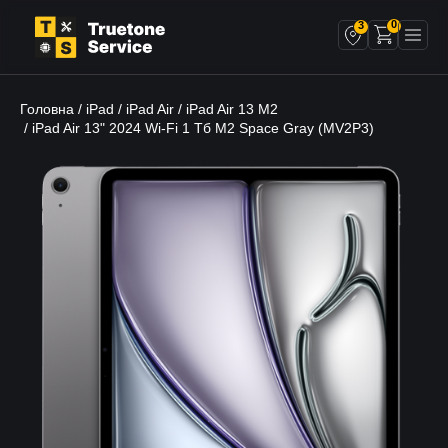
0
3
Головна
iPad
iPad Air
iPad Air 13 M2
/
/
/
/ iPad Air 13" 2024 Wi-Fi 1 Тб M2 Space Gray (MV2P3)