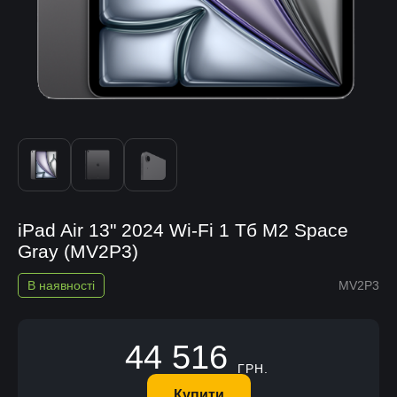
iPad Air 13" 2024 Wi-Fi 1 Тб M2 Space
Gray (MV2P3)
В наявності
MV2P3
44 516
ГРН.
Купити