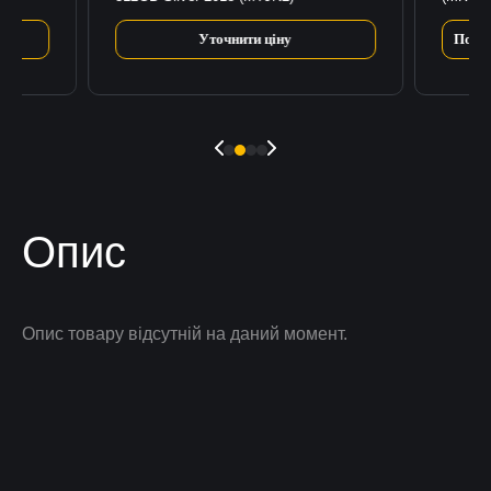
Уточнити ціну
Повід
Опис
Опис товару відсутній на даний момент.