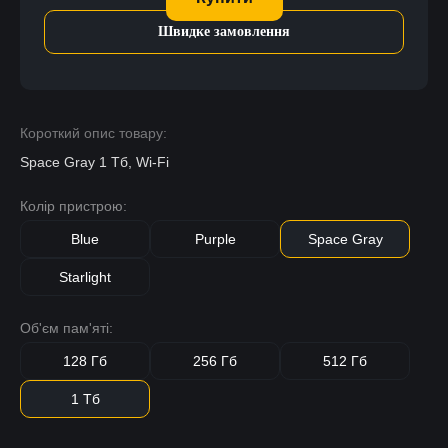
Швидке замовлення
Короткий опис товару:
Space Gray 1 Тб, Wi-Fi
Колір пристрою:
Blue
Purple
Space Gray
Starlight
Об'єм пам'яті:
128 Гб
256 Гб
512 Гб
1 Тб