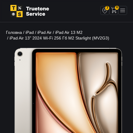
0
3
Головна
iPad
iPad Air
iPad Air 13 M2
/
/
/
/ iPad Air 13" 2024 Wi-Fi 256 Гб M2 Starlight (MV2G3)