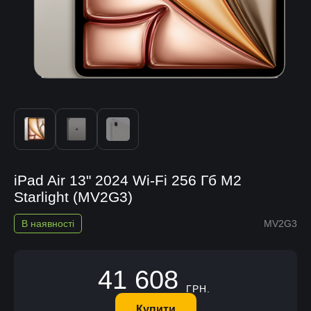
iPad Air 13" 2024 Wi-Fi 256 Гб M2
Starlight (MV2G3)
В наявності
MV2G3
41 608
ГРН.
Купити