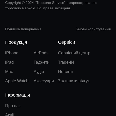
Copyright © 2024 “Truetone Service” є зареєстрованою
торговою маркою. Всі права захищені.
Політика повернення
Умови користування
Продукція
Сервіси
iPhone
AirPods
Сервісний центр
iPad
Гаджети
Trade-IN
Mac
Аудіо
Новини
Apple Watch
Аксесуари
Залишити відгук
Інформація
Про нас
Акції