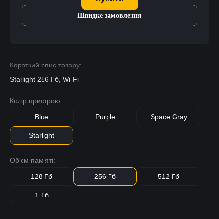
Швидке замовлення
Короткий опис товару:
Starlight 256 Гб, Wi-Fi
Колір пристрою:
Blue
Purple
Space Gray
Starlight
Об'єм пам'яті:
128 Гб
256 Гб
512 Гб
1 Тб