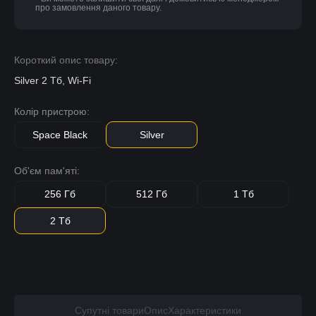
про замовлення даного товару.
Короткий опис товару:
Silver 2 Тб, Wi-Fi
Колір пристрою:
Space Black
Silver
Об'єм пам'яті:
256 Гб
512 Гб
1 Тб
2 Тб
Супутні товари
Опис
Характеристики