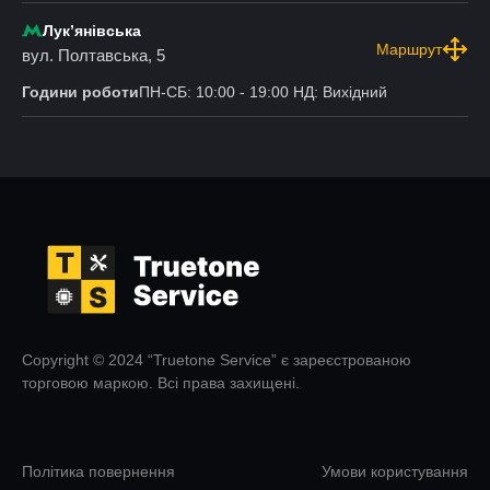
Лукʼянівська
Маршрут
вул. Полтавська, 5
Години роботи
ПН-СБ: 10:00 - 19:00 НД: Вихідний
Copyright © 2024 “Truetone Service” є зареєстрованою
торговою маркою. Всі права захищені.
Політика повернення
Умови користування