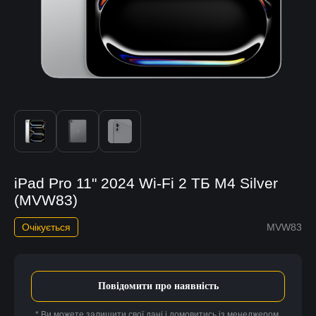
iPad Pro 11" 2024 Wi-Fi 2 ТБ M4 Silver
(MVW83)
Очікується
MVW83
Повідомити про наявність
* Ви можете залишити свої дані і домовитись із менеджером