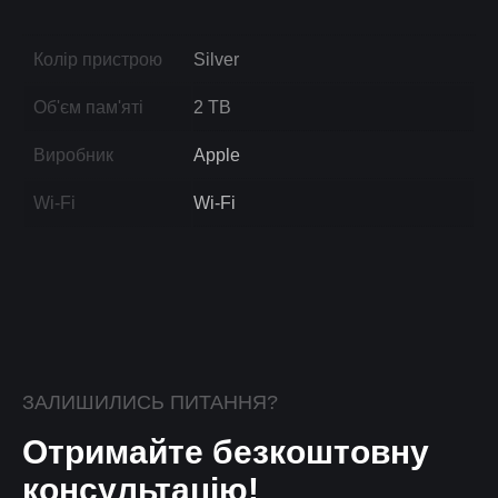
Колір пристрою
Silver
Об'єм пам'яті
2 TB
Виробник
Apple
Wi-Fi
Wi-Fi
ЗАЛИШИЛИСЬ ПИТАННЯ?
Отримайте безкоштовну
консультацію!