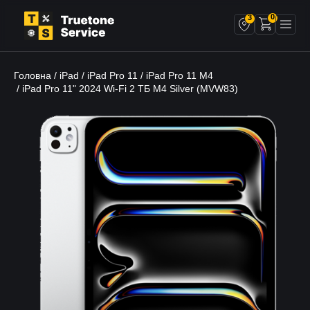
0
3
Головна
iPad
iPad Pro 11
iPad Pro 11 M4
/
/
/
/ iPad Pro 11" 2024 Wi-Fi 2 ТБ M4 Silver (MVW83)