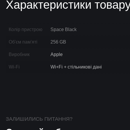
Характеристики товар
Колір пристрою
Space Black
Об'єм пам'яті
256 GB
Виробник
Apple
Wi-Fi
Wi+Fi + стільникові дані
ЗАЛИШИЛИСЬ ПИТАННЯ?