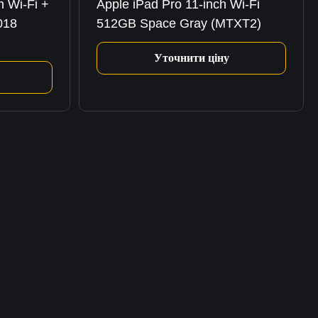
h Wi-Fi +
Apple iPad Pro 11-inch Wi-Fi
018
512GB Space Gray (MTXT2)
Уточнити ціну