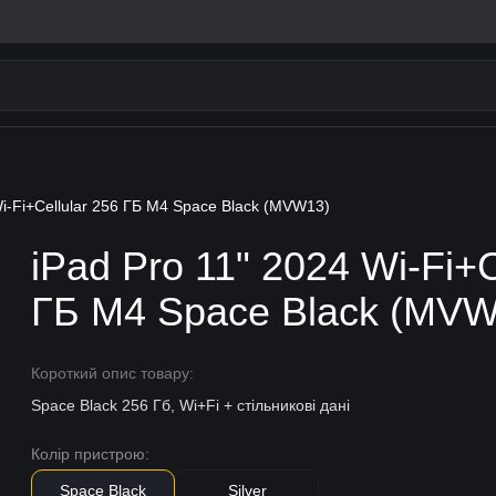
Wi-Fi+Cellular 256 ГБ M4 Space Black (MVW13)
iPad Pro 11" 2024 Wi-Fi+C
ГБ M4 Space Black (MVW
Короткий опис товару:
Space Black 256 Гб, Wi+Fi + стільникові дані
Колір пристрою:
Space Black
Silver