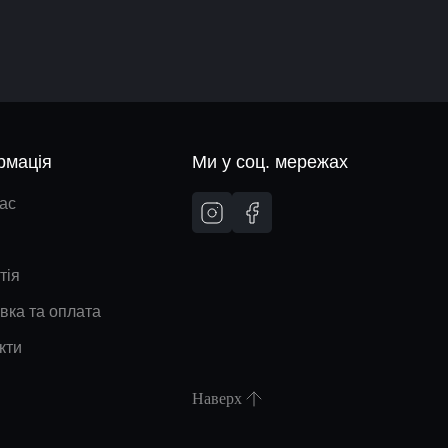
рмація
Ми у соц. мережах
ас
тія
вка та оплата
кти
Наверх