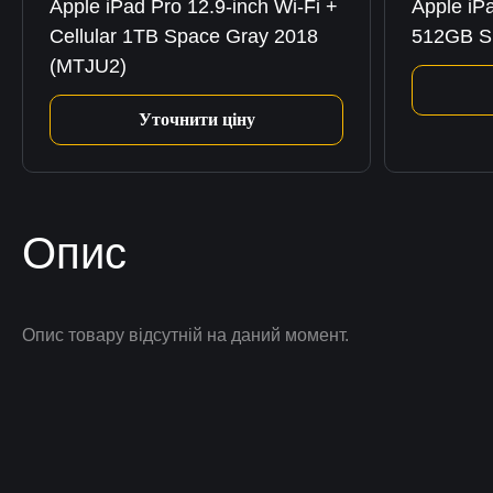
Apple iPad Pro 12.9-inch Wi-Fi +
Apple iPa
Cellular 1TB Space Gray 2018
512GB Si
(MTJU2)
Уточнити ціну
Опис
Опис товару відсутній на даний момент.