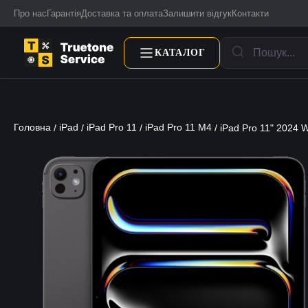
Про нас
Гарантія
Доставка та оплата
Залишити відгук
Контакти
КАТАЛОГ
Головна
iPad
iPad Pro 11
iPad Pro 11 M4
/
/
/
/ iPad Pro 11" 2024 