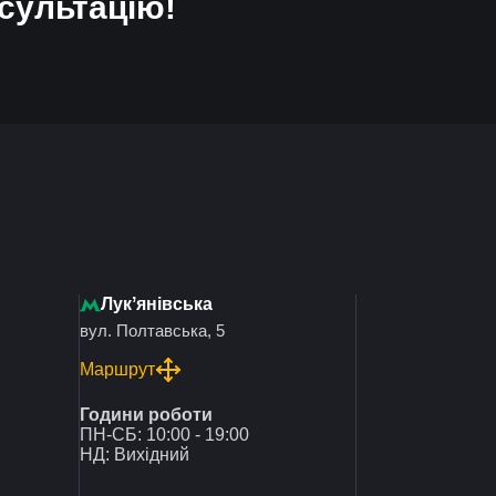
сультацію!
Лукʼянівська
вул. Полтавська, 5
Маршрут
Години роботи
ПН-СБ: 10:00 - 19:00
НД: Вихідний