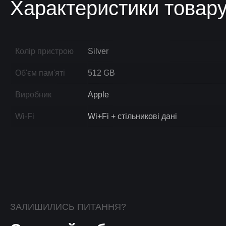
Характеристики товар
Колір пристрою
Silver
Об'єм пам'яті
512 GB
Виробник
Apple
Wi-Fi
Wi+Fi + стільникові дані
ЗАЛИШИЛИСЬ ПИТАННЯ?