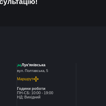
сультацію!
Лукʼянівська
вул. Полтавська, 5
Маршрут
Години роботи
ПН-СБ: 10:00 - 19:00
НД: Вихідний