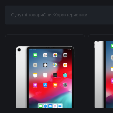
Супутні товари
Опис
Характеристики