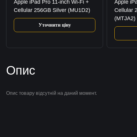
Apple iPad Pro 11-inch Wi-Fi +
Apple iPa
Cellular 256GB Silver (MU1D2)
Cellular
(MTJA2)
Уточнити ціну
Опис
Опис товару відсутній на даний момент.