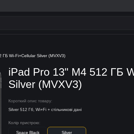
2 ГБ Wi-Fi+Cellular Silver (MVXV3)
iPad Pro 13" M4 512 ГБ W
Silver (MVXV3)
Короткий опис товару:
Silver 512 Гб, Wi+Fi + стільникові дані
Колір пристрою:
Space Black
Silver