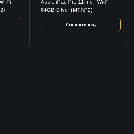
Wi-Fi
Apple iPad Pro 11-inch Wi-Fi
2)
64GB Silver (MTXP2)
Уточнити ціну