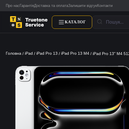
Про нас
Гарантія
Доставка та оплата
Залишити відгук
Контакти
КАТАЛОГ
Головна
iPad
iPad Pro 13
iPad Pro 13 M4
/
/
/
/ iPad Pro 13" M4 51