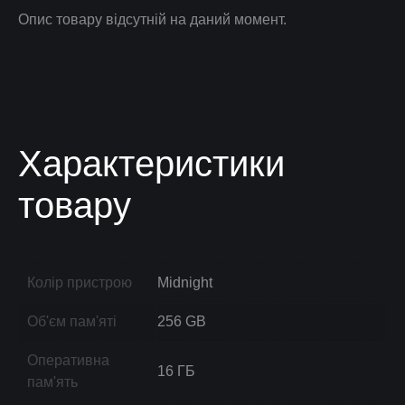
Опис товару відсутній на даний момент.
Характеристики
товару
Колір пристрою
Midnight
Об'єм пам'яті
256 GB
Оперативна
16 ГБ
пам'ять