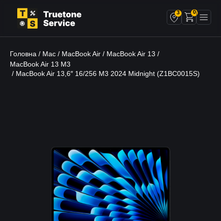
0
3
Головна
Mac
MacBook Air
MacBook Air 13
/
/
/
/
MacBook Air 13 M3
/ MacBook Air 13,6″ 16/256 M3 2024 Midnight (Z1BC0015S)