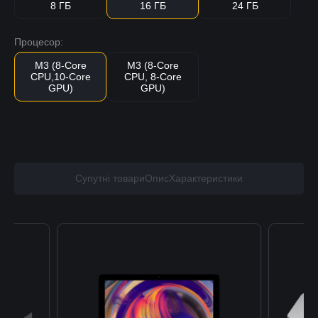
8 ГБ
16 ГБ
24 ГБ
Процесор:
M3 (8-Core
M3 (8-Core
CPU,10-Core
CPU, 8-Core
GPU)
GPU)
Супутні товари
Опис
Характеристики