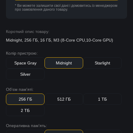
* Ви можете залишити свої дані і домовитись із менеджером
про замовлення даного товару.
Короткий опис товару:
Midnight, 256 ГБ, 16 ГБ, M3 (8-Core CPU,10-Core GPU)
Колір пристрою:
Space Gray
Midnight
Starlight
Silver
Об'єм пам'яті:
256 ГБ
512 ГБ
1 ТБ
2 ТБ
Оперативна пам'ять: