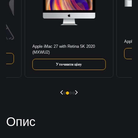
Apple 
3)
Apple iMac 27 with Retina 5K 2020
(MXWU2)
Уточнити ціну
Опис