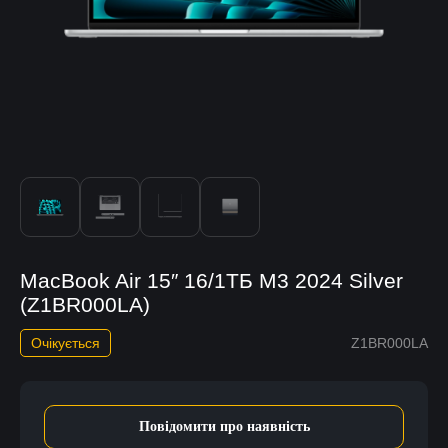
MacBook Air 15″ 16/1TБ M3 2024 Silver
(Z1BR000LA)
Очікується
Z1BR000LA
Повідомити про наявність