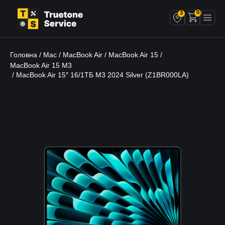
0
3
Головна
Mac
MacBook Air
MacBook Air 15
/
/
/
/
MacBook Air 15 M3
/ MacBook Air 15″ 16/1TБ M3 2024 Silver (Z1BR000LA)