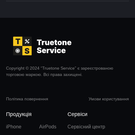
Copyright © 2024 “Truetone Service” є зареєстрованою
торговою маркою. Всі права захищені.
Політика повернення
Умови користування
Продукція
Сервіси
iPhone
AirPods
Сервісний центр