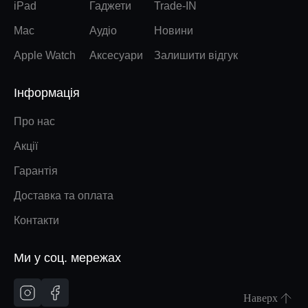
iPad
Гаджети
Trade-IN
Mac
Аудіо
Новини
Apple Watch
Аксесуари
Залишити відгук
Інформація
Про нас
Акції
Гарантія
Доставка та оплата
Контакти
Ми у соц. мережах
Наверх