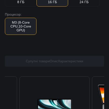
8 ГБ
16 ГБ
24 ГБ
Процесор:
M3 (8-Core
CPU,10-Core
GPU)
Супутні товари
Опис
Характеристики