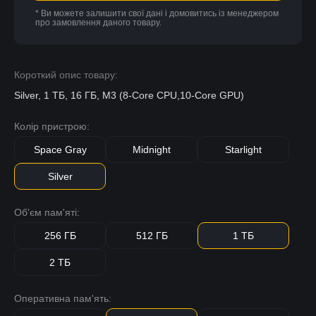
* Ви можете залишити свої дані і домовитись із менеджером
про замовлення даного товару.
Короткий опис товару:
Silver, 1 ТБ, 16 ГБ, M3 (8-Core CPU,10-Core GPU)
Колір пристрою:
Space Gray
Midnight
Starlight
Silver
Об'єм пам'яті:
256 ГБ
512 ГБ
1 ТБ
2 ТБ
Оперативна пам'ять: