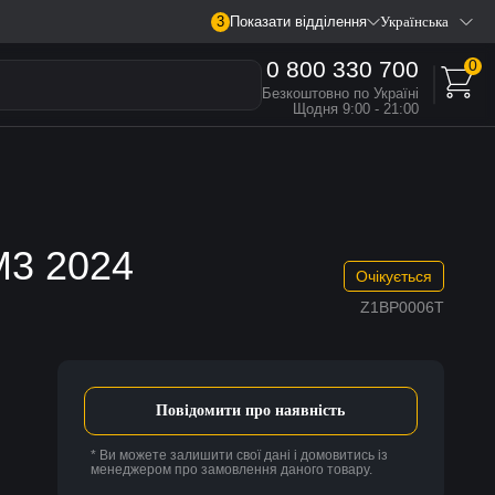
3
Показати відділення
Українська
0 800 330 700
0
Безкоштовно по Україні
Щодня 9:00 - 21:00
M3 2024
Очікується
Z1BP0006T
Повідомити про наявність
* Ви можете залишити свої дані і домовитись із
менеджером про замовлення даного товару.