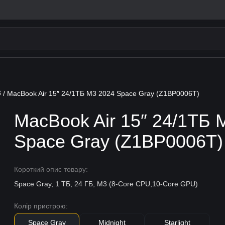
3
/ MacBook Air 15″ 24/1ТБ M3 2024 Space Gray (Z1BP0006T)
MacBook Air 15″ 24/1ТБ 
Space Gray (Z1BP0006T)
Короткий опис товару:
Space Gray, 1 ТБ, 24 ГБ, M3 (8-Core CPU,10-Core GPU)
Колір пристрою:
Space Gray
Midnight
Starlight