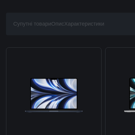
Супутні товари
Опис
Характеристики