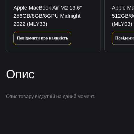
Apple MacBook Air M2 13,6″
Apple Ma
256GB/8GB/8GPU Midnight
512GB/8
2022 (MLY33)
(MLY03)
Повідомити про наявність
Повідоми
Опис
Опис товару відсутній на даний момент.