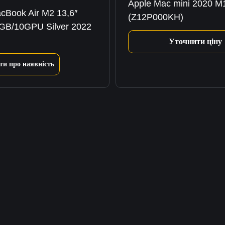
Apple Mac mini 2020 M
cBook Air M2 13,6″
(Z12P000KH)
GB/10GPU Silver 2022
Уточнити ціну
ти про наявність