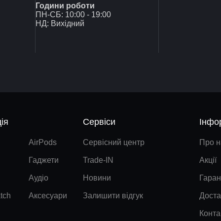
Години роботи
ПН-СБ: 10:00 - 19:00
НД: Вихідний
ія
Сервіси
Інфо
AirPods
Сервісний центр
Про н
Гаджети
Trade-IN
Акції
Аудіо
Новини
Гаран
tch
Аксесуари
Залишити відгук
Доста
Конта