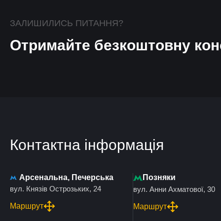
ЗАЛИШИЛИСЬ ПИТАННЯ?
Отримайте безкоштовну кон
Контактна інформація
Арсенальна, Печерська
Позняки
вул. Князів Острозьких, 24
вул. Анни Ахматової, 30
Маршрут
Маршрут