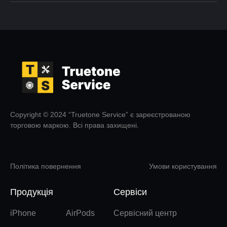
Copyright © 2024 “Truetone Service” є зареєстрованою
торговою маркою. Всі права захищені.
Політика повернення
Умови користування
Продукція
Сервіси
iPhone
AirPods
Сервісний центр