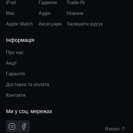
iPad
Гаджети
Trade-IN
Mac
Аудіо
Новини
Apple Watch
Аксесуари
Залишити відгук
Інформація
Про нас
Акції
Гарантія
Доставка та оплата
Контакти
Ми у соц. мережах
Наверх