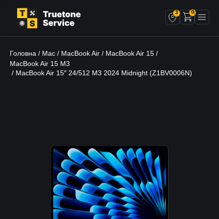
0
3
Головна
Mac
MacBook Air
MacBook Air 15
/
/
/
/
MacBook Air 15 M3
/ MacBook Air 15″ 24/512 M3 2024 Midnight (Z1BV0006N)