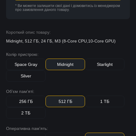
* Ви можете залишити свої дані і домовитись із менеджером
про замовлення даного товару.
Короткий опис товару:
Midnight, 512 ГБ, 24 ГБ, M3 (8-Core CPU,10-Core GPU)
Колір пристрою:
Space Gray
Midnight
Starlight
Silver
Об'єм пам'яті:
256 ГБ
512 ГБ
1 ТБ
2 ТБ
Оперативна пам'ять: