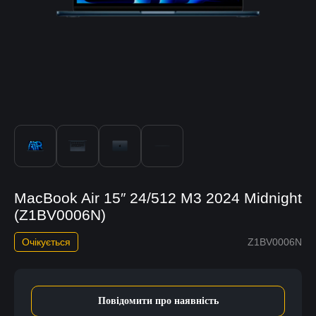
MacBook Air 15″ 24/512 M3 2024 Midnight
(Z1BV0006N)
Очікується
Z1BV0006N
Повідомити про наявність